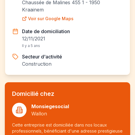
Chaussée de Malines 455 1 - 1950
Kraainem
Voir sur Google Maps
Date de domiciliation
12/11/2021
Il y a 5 ans
Secteur d'activité
Construction
Domicilié chez
Monsiegesocial
Wallon
Cette entreprise est domiciliée dans nos locaux
professionnels, bénéficiant d'une adresse prestigieuse