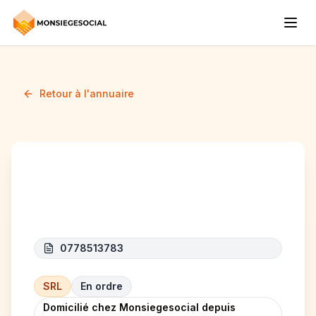
Retour à l'annuaire
VKM CONCEPT
0778513783
SRL
En ordre
Domicilié chez Monsiegesocial depuis