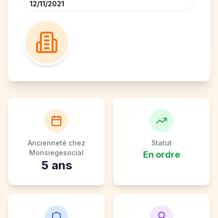
12/11/2021
Ancienneté chez
Statut
Monsiegesocial
En ordre
5
ans