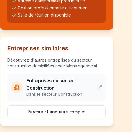
Adresse commerciale prestigieuse
Gestion professionnelle du courrier
Salle de réunion disponible
Entreprises similaires
Découvrez d'autres entreprises du secteur
construction domiciliées chez Monsiegesocial
Entreprises du secteur
Construction
Dans le secteur Construction
Parcourir l'annuaire complet