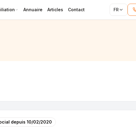
liation
Annuaire
Articles
Contact
FR
ocial depuis
10/02/2020