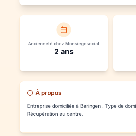
Ancienneté chez Monsiegesocial
2
ans
À propos
Entreprise domiciliée à Beringen . Type de domic
Récupération au centre.