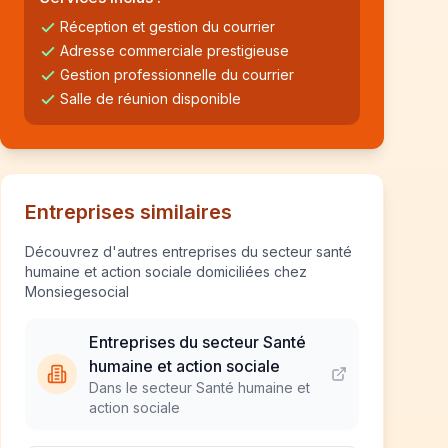
Réception et gestion du courrier
Adresse commerciale prestigieuse
Gestion professionnelle du courrier
Salle de réunion disponible
Entreprises similaires
Découvrez d'autres entreprises du secteur santé
humaine et action sociale domiciliées chez
Monsiegesocial
Entreprises du secteur Santé
humaine et action sociale
Dans le secteur Santé humaine et
action sociale