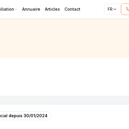
liation
Annuaire
Articles
Contact
FR
cial depuis
30/01/2024