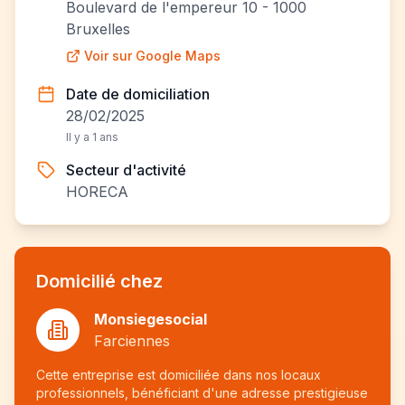
Boulevard de l'empereur 10 - 1000
Bruxelles
Voir sur Google Maps
Date de domiciliation
28/02/2025
Il y a 1 ans
Secteur d'activité
HORECA
Domicilié chez
Monsiegesocial
Farciennes
Cette entreprise est domiciliée dans nos locaux
professionnels, bénéficiant d'une adresse prestigieuse