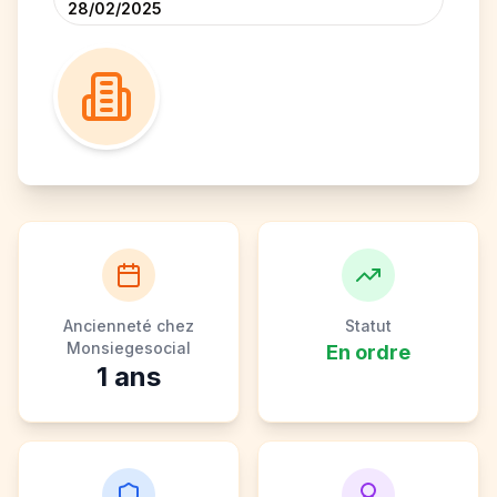
28/02/2025
Ancienneté chez
Statut
Monsiegesocial
En ordre
1
ans