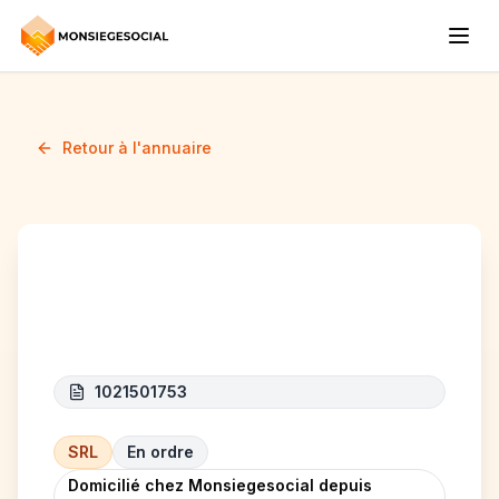
Retour à l'annuaire
ZEYAS
1021501753
SRL
En ordre
Domicilié chez Monsiegesocial depuis