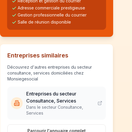
Réception et gestion du courrier
Adresse commerciale prestigieuse
Gestion professionnelle du courrier
Salle de réunion disponible
Entreprises similaires
Découvrez d'autres entreprises du secteur
consultance, services domiciliées chez
Monsiegesocial
Entreprises du secteur
Consultance, Services
Dans le secteur Consultance,
Services
Parcourir l'annuaire complet