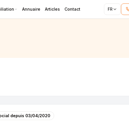
liation
Annuaire
Articles
Contact
FR
ocial depuis
03/04/2020