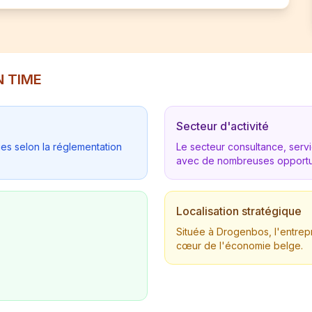
N TIME
Secteur d'activité
ues selon la réglementation
Le secteur consultance, ser
avec de nombreuses opportu
Localisation stratégique
Située à Drogenbos, l'entrep
cœur de l'économie belge.