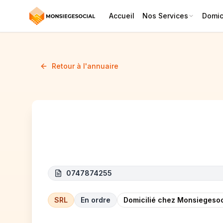
Accueil
Nos Services
Domici
Retour à l'annuaire
OMNISSIA
0747874255
SRL
En ordre
Domicilié chez Monsiegesoc