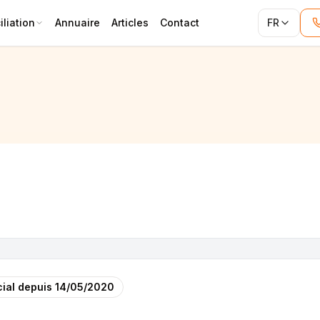
liation
Annuaire
Articles
Contact
FR
ial depuis
14/05/2020