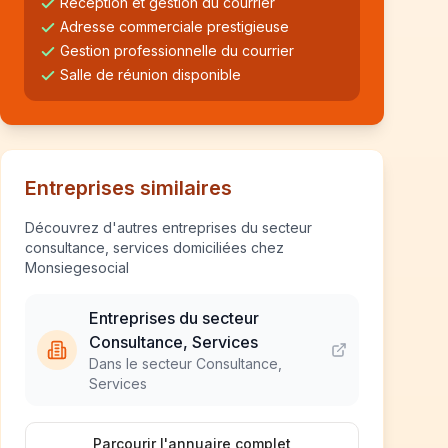
Réception et gestion du courrier
Adresse commerciale prestigieuse
Gestion professionnelle du courrier
Salle de réunion disponible
Entreprises similaires
Découvrez d'autres entreprises du secteur
consultance, services domiciliées chez
Monsiegesocial
Entreprises du secteur
Consultance, Services
Dans le secteur Consultance,
Services
Parcourir l'annuaire complet