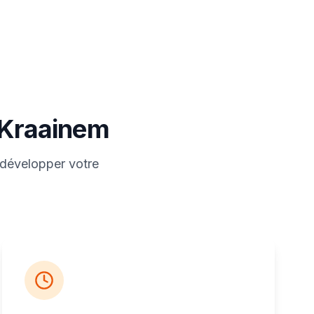
à Kraainem
 développer votre