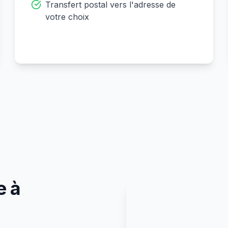
Transfert postal vers l'adresse de
votre choix
e à