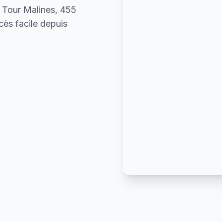
a Tour Malines, 455
ès facile depuis