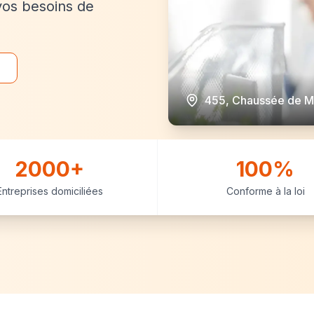
vos besoins de
455, Chaussée de M
2000+
100%
Entreprises domiciliées
Conforme à la loi