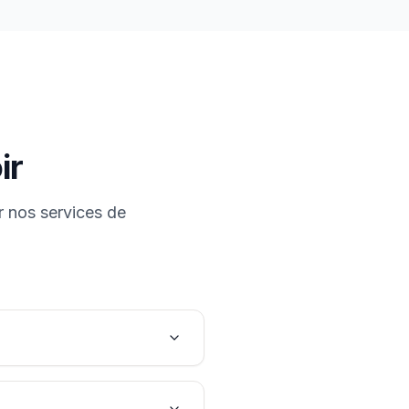
ir
r nos services de