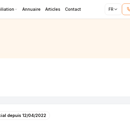
liation
Annuaire
Articles
Contact
FR
ial depuis
12/04/2022