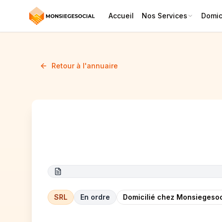
Accueil
Nos Services
Domici
Retour à l'annuaire
-
SRL
En ordre
Domicilié chez Monsiegesoc