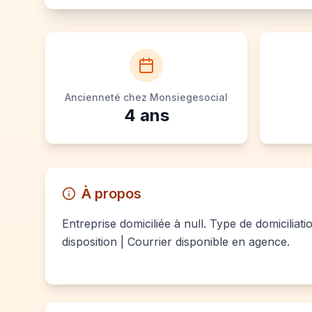
Ancienneté chez Monsiegesocial
4
ans
À propos
Entreprise domiciliée à null. Type de domiciliat
disposition | Courrier disponible en agence.