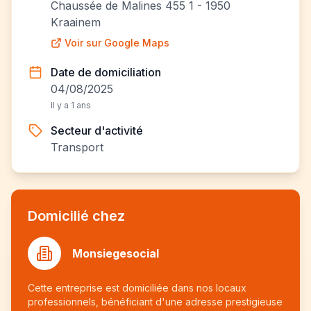
Chaussée de Malines 455 1 - 1950
Kraainem
Voir sur Google Maps
Date de domiciliation
04/08/2025
Il y a 1 ans
Secteur d'activité
Transport
Domicilié chez
Monsiegesocial
Cette entreprise est domiciliée dans nos locaux
professionnels, bénéficiant d'une adresse prestigieuse