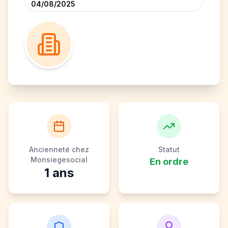
04/08/2025
Ancienneté chez
Statut
Monsiegesocial
En ordre
1
ans