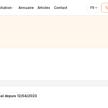
liation
Annuaire
Articles
Contact
FR
QUES COMMERCIALES
al depuis
12/04/2023