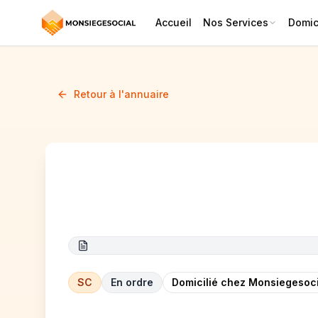
Accueil
Nos Services
Domici
Retour à l'annuaire
CONSEIL RELATIONS PUBLI
SC
En ordre
Domicilié chez Monsiegesoci