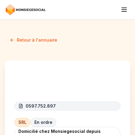
Retour à l'annuaire
DI ALL SERVICES
0597.752.897
SRL
En ordre
Domicilié chez Monsiegesocial depuis