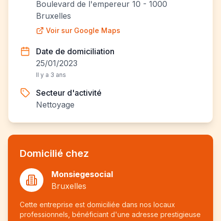
Boulevard de l'empereur 10 - 1000
Bruxelles
Voir sur Google Maps
Date de domiciliation
25/01/2023
Il y a 3 ans
Secteur d'activité
Nettoyage
Domicilié chez
Monsiegesocial
Bruxelles
Cette entreprise est domiciliée dans nos locaux
professionnels, bénéficiant d'une adresse prestigieuse