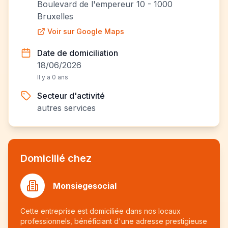
Boulevard de l'empereur 10 - 1000
Bruxelles
Voir sur Google Maps
Date de domiciliation
18/06/2026
Il y a 0 ans
Secteur d'activité
autres services
Domicilié chez
Monsiegesocial
Cette entreprise est domiciliée dans nos locaux
professionnels, bénéficiant d'une adresse prestigieuse