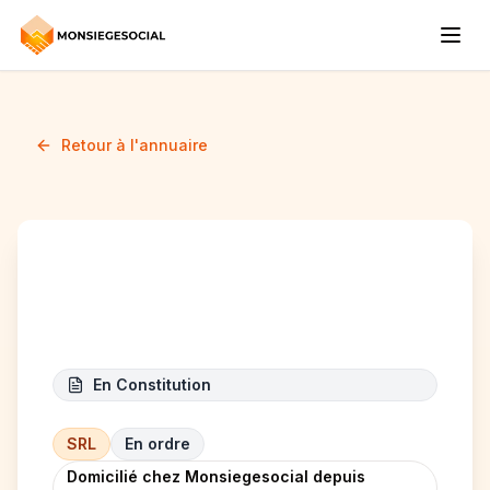
Retour à l'annuaire
EMERALD LEGACY SRL
En Constitution
SRL
En ordre
Domicilié chez Monsiegesocial depuis