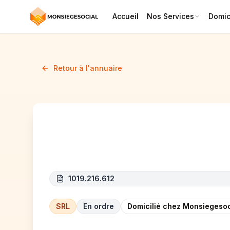
Accueil
Nos Services
Domici
Retour à l'annuaire
Fémïya
1019.216.612
SRL
En ordre
Domicilié chez Monsiegesoc