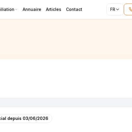
liation
Annuaire
Articles
Contact
FR
ial depuis
03/06/2026