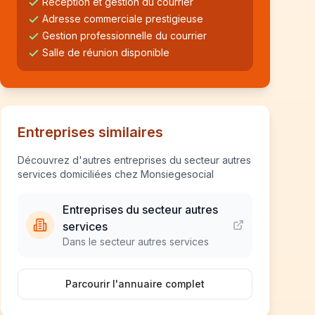
Réception et gestion du courrier
Adresse commerciale prestigieuse
Gestion professionnelle du courrier
Salle de réunion disponible
Entreprises similaires
Découvrez d'autres entreprises du secteur autres
services domiciliées chez Monsiegesocial
Entreprises du secteur autres
services
Dans le secteur autres services
Parcourir l'annuaire complet