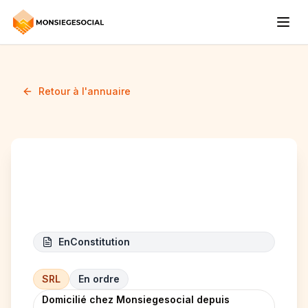
Retour à l'annuaire
JC RENOVATION
EnConstitution
SRL
En ordre
Domicilié chez Monsiegesocial depuis