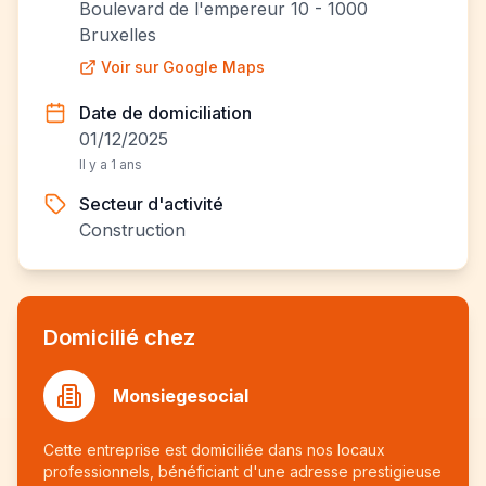
Boulevard de l'empereur 10 - 1000
Bruxelles
Voir sur Google Maps
Date de domiciliation
01/12/2025
Il y a 1 ans
Secteur d'activité
Construction
Domicilié chez
Monsiegesocial
Cette entreprise est domiciliée dans nos locaux
professionnels, bénéficiant d'une adresse prestigieuse