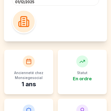
01/12/2025
Ancienneté chez
Statut
Monsiegesocial
En ordre
1
ans