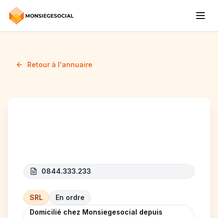
Retour à l'annuaire
JUST IT
0844.333.233
SRL
En ordre
Domicilié chez Monsiegesocial depuis