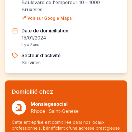
Boulevard de l'empereur 10 - 1000
Bruxelles
Voir sur Google Maps
Date de domiciliation
15/01/2024
Il y a 2 ans
Secteur d'activité
Services
Domicilié chez
Monsiegesocial
Rhode -Saint-Genèse
Cette entreprise est domiciliée dans nos locaux
professionnels, bénéficiant d'une adresse prestigieuse