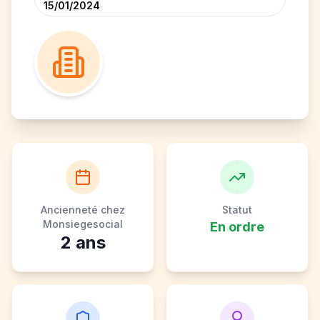
15/01/2024
Ancienneté chez
Statut
Monsiegesocial
En ordre
2
ans