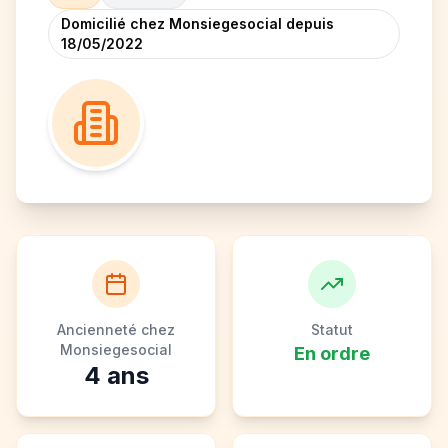
Domicilié chez Monsiegesocial depuis
18/05/2022
Ancienneté chez
Statut
Monsiegesocial
En ordre
4
ans