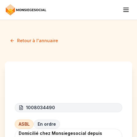
Retour à l'annuaire
MY UNIVERSE ASBL
1008034490
ASBL
En ordre
Domicilié chez Monsiegesocial depuis