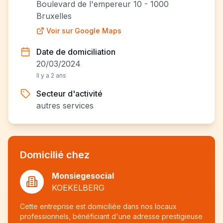
Boulevard de l'empereur 10 - 1000
Bruxelles
Voir sur Google Maps
Date de domiciliation
20/03/2024
Il y a 2 ans
Secteur d'activité
autres services
Domicilié chez
Monsiegesocial
KOEKELBERG
Cette entreprise est domiciliée dans nos locaux
professionnels, bénéficiant d'une adresse prestigieuse