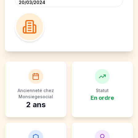
20/03/2024
Ancienneté chez
Statut
Monsiegesocial
En ordre
2
ans