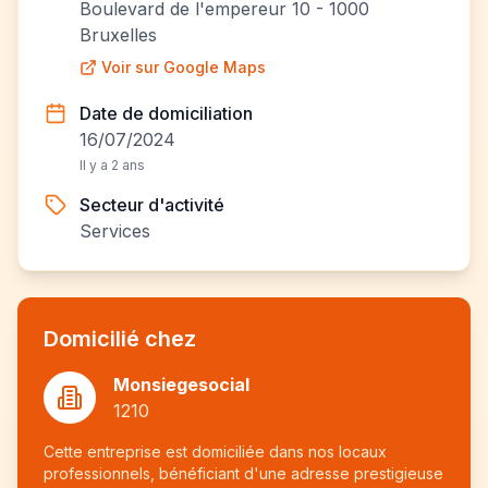
Boulevard de l'empereur 10 - 1000
Bruxelles
Voir sur Google Maps
Date de domiciliation
16/07/2024
Il y a 2 ans
Secteur d'activité
Services
Domicilié chez
Monsiegesocial
1210
Cette entreprise est domiciliée dans nos locaux
professionnels, bénéficiant d'une adresse prestigieuse