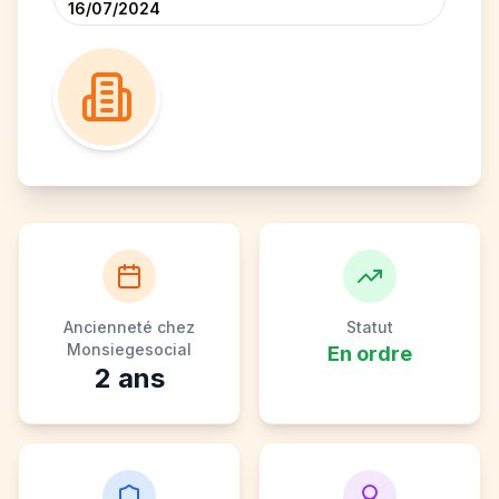
16/07/2024
Ancienneté chez
Statut
Monsiegesocial
En ordre
2
ans