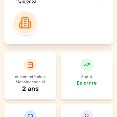
15/10/2024
Ancienneté chez
Statut
Monsiegesocial
En ordre
2
ans