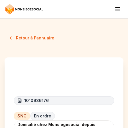
Retour à l'annuaire
Thunder PRO
1010936176
SNC
En ordre
Domicilié chez Monsiegesocial depuis