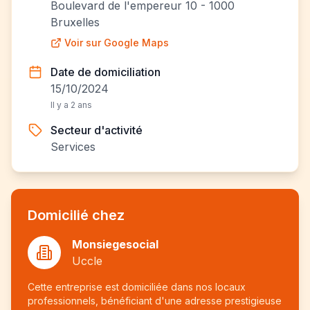
Boulevard de l'empereur 10 - 1000
Bruxelles
Voir sur Google Maps
Date de domiciliation
15/10/2024
Il y a 2 ans
Secteur d'activité
Services
Domicilié chez
Monsiegesocial
Uccle
Cette entreprise est domiciliée dans nos locaux
professionnels, bénéficiant d'une adresse prestigieuse