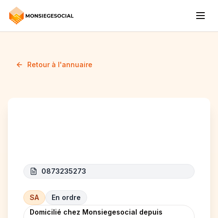
Retour à l'annuaire
Tyneso N.V.
0873235273
SA
En ordre
Domicilié chez Monsiegesocial depuis