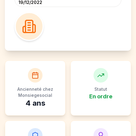
19/12/2022
Ancienneté chez
Statut
Monsiegesocial
En ordre
4
ans