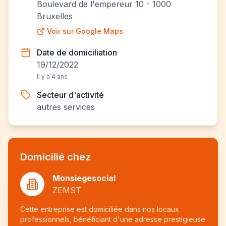
Boulevard de l'empereur 10 - 1000
Bruxelles
Voir sur Google Maps
Date de domiciliation
19/12/2022
Il y a 4 ans
Secteur d'activité
autres services
Domicilié chez
Monsiegesocial
ZEMST
Cette entreprise est domiciliée dans nos locaux
professionnels, bénéficiant d'une adresse prestigieuse