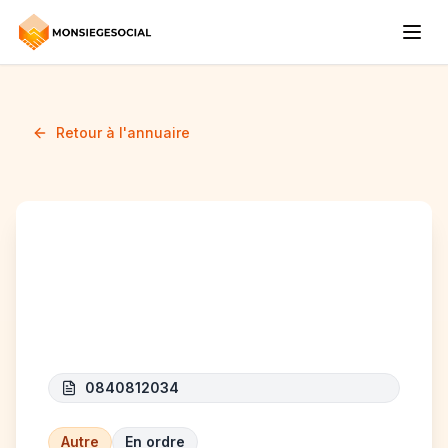
Retour à l'annuaire
FIABILIS CONSULTING
GROUP BELGIUM
0840812034
Autre
En ordre