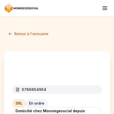
Retour à l'annuaire
HAJI COMPANY
0786654954
SRL
En ordre
Domicilié chez Monsiegesocial depuis