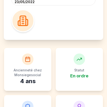
23/05/2022
Ancienneté chez
Statut
Monsiegesocial
En ordre
4
ans