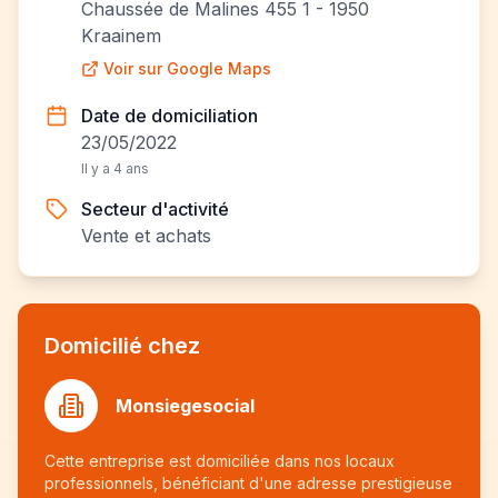
Chaussée de Malines 455 1 - 1950
Kraainem
Voir sur Google Maps
Date de domiciliation
23/05/2022
Il y a 4 ans
Secteur d'activité
Vente et achats
Domicilié chez
Monsiegesocial
Cette entreprise est domiciliée dans nos locaux
professionnels, bénéficiant d'une adresse prestigieuse