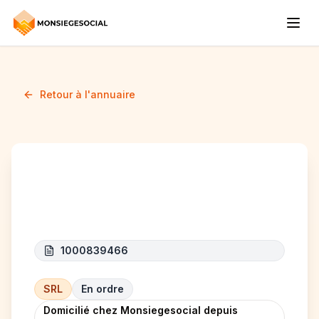
Retour à l'annuaire
EDON INVEST
1000839466
SRL
En ordre
Domicilié chez Monsiegesocial depuis