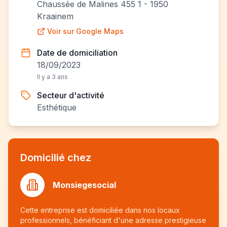
Chaussée de Malines 455 1 - 1950
Kraainem
Voir sur Google Maps
Date de domiciliation
18/09/2023
Il y a 3 ans
Secteur d'activité
Esthétique
Domicilié chez
Monsiegesocial
Cette entreprise est domiciliée dans nos locaux
professionnels, bénéficiant d'une adresse prestigieuse