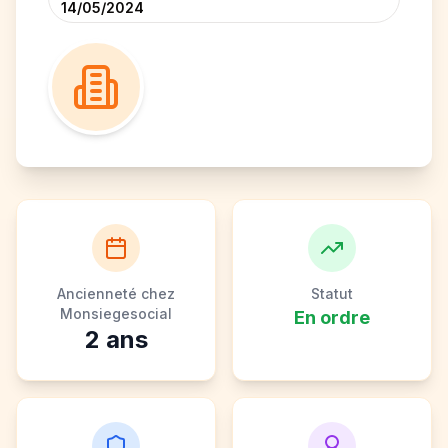
14/05/2024
Ancienneté chez
Statut
Monsiegesocial
En ordre
2
ans