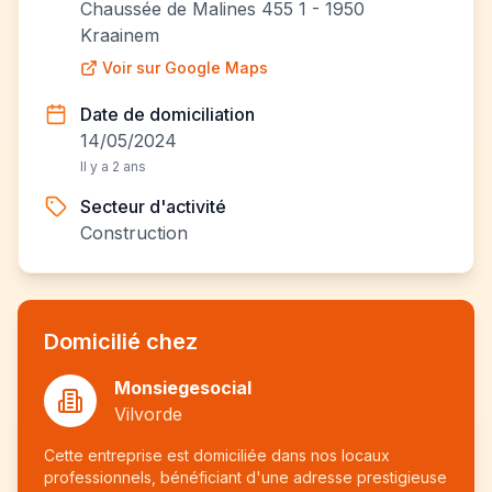
Chaussée de Malines 455 1 - 1950
Kraainem
Voir sur Google Maps
Date de domiciliation
14/05/2024
Il y a 2 ans
Secteur d'activité
Construction
Domicilié chez
Monsiegesocial
Vilvorde
Cette entreprise est domiciliée dans nos locaux
professionnels, bénéficiant d'une adresse prestigieuse