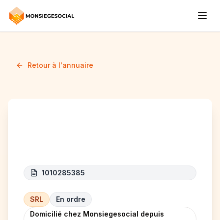
Retour à l'annuaire
SM SOLUTIONS
1010285385
SRL
En ordre
Domicilié chez Monsiegesocial depuis