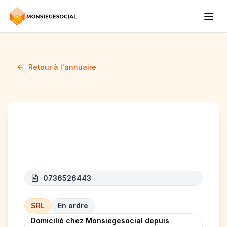
Retour à l'annuaire
NIS DESIGN
0736526443
SRL
En ordre
Domicilié chez Monsiegesocial depuis