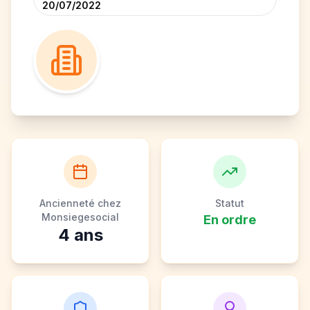
20/07/2022
Ancienneté chez
Statut
Monsiegesocial
En ordre
4
ans