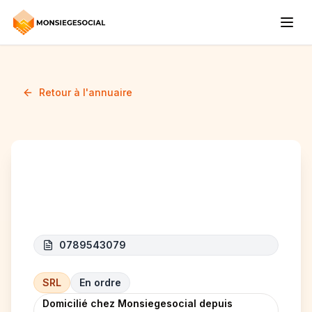
Retour à l'annuaire
YETALIT
0789543079
SRL
En ordre
Domicilié chez Monsiegesocial depuis