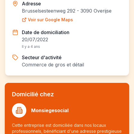
Adresse
Brusselsesteenweg 292 - 3090 Overijse
Voir sur Google Maps
Date de domiciliation
20/07/2022
Il y a 4 ans
Secteur d'activité
Commerce de gros et détail
Domicilié chez
Monsiegesocial
Cette entreprise est domiciliée dans nos locaux
professionnels, bénéficiant d'une adresse prestigieuse