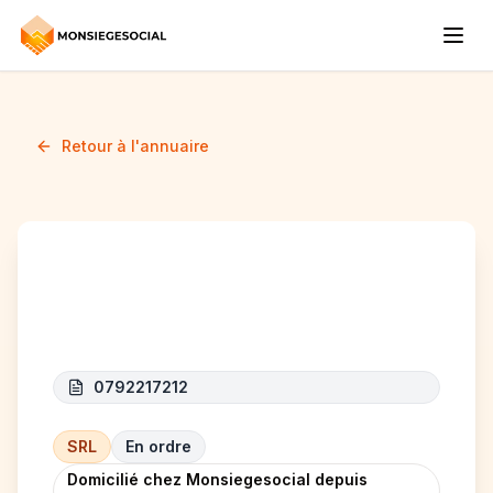
Retour à l'annuaire
ALI NETTE
0792217212
SRL
En ordre
Domicilié chez Monsiegesocial depuis