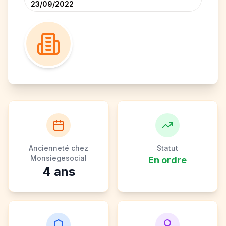
23/09/2022
Ancienneté chez
Statut
Monsiegesocial
En ordre
4
ans