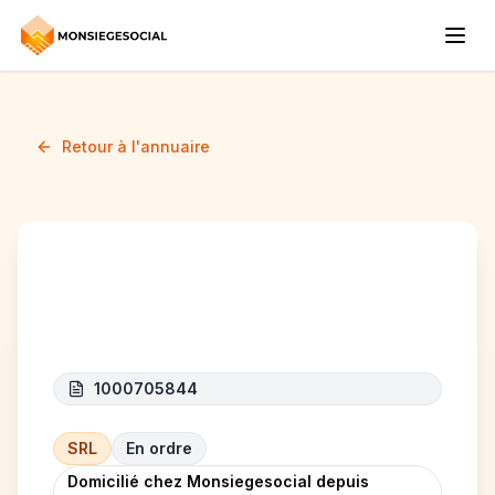
Retour à l'annuaire
KH TRANSPORT
1000705844
SRL
En ordre
Domicilié chez Monsiegesocial depuis