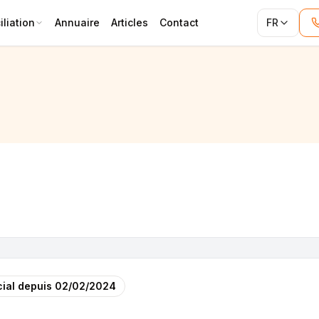
liation
Annuaire
Articles
Contact
FR
ial depuis
02/02/2024