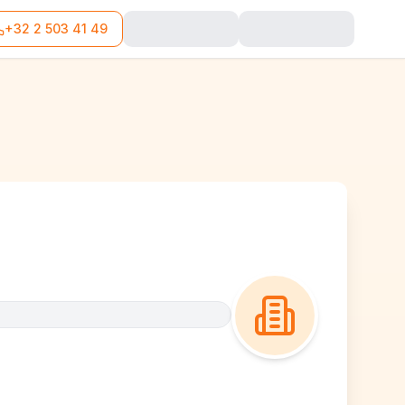
+32 2 503 41 49