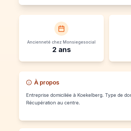
Ancienneté chez Monsiegesocial
2
ans
À propos
Entreprise domiciliée à Koekelberg. Type de domi
Récupération au centre.