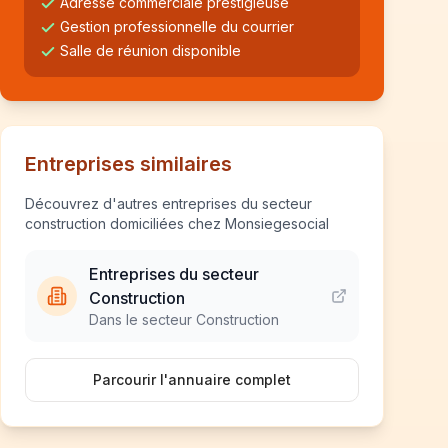
Adresse commerciale prestigieuse
Gestion professionnelle du courrier
Salle de réunion disponible
Entreprises similaires
Découvrez d'autres entreprises du secteur
construction domiciliées chez Monsiegesocial
Entreprises du secteur
Construction
Dans le secteur Construction
Parcourir l'annuaire complet