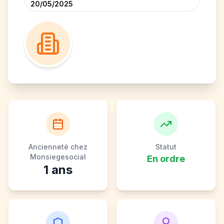
20/05/2025
Ancienneté chez
Statut
Monsiegesocial
En ordre
1
ans