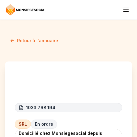
Retour à l'annuaire
WILLOW CARE
1033.768.194
SRL
En ordre
Domicilié chez Monsiegesocial depuis