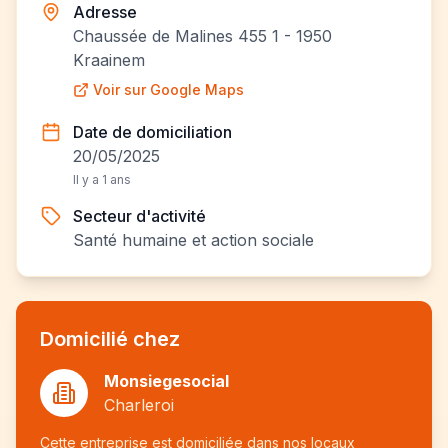
Adresse
Chaussée de Malines 455 1 - 1950
Kraainem
Voir sur Google Maps
Date de domiciliation
20/05/2025
Il y a 1 ans
Secteur d'activité
Santé humaine et action sociale
Domicilié chez
Monsiegesocial
Charleroi
Cette entreprise est domiciliée dans nos locaux