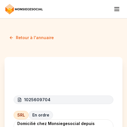
Retour à l'annuaire
TJBATI SRL
1025609704
SRL
En ordre
Domicilié chez Monsiegesocial depuis