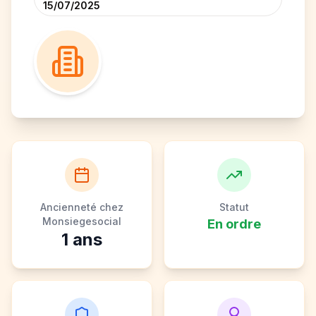
15/07/2025
Ancienneté chez
Statut
Monsiegesocial
En ordre
1
ans