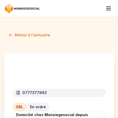
Retour à l'annuaire
CAR 6060
0777377992
SRL
En ordre
Domicilié chez Monsiegesocial depuis