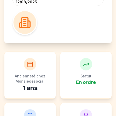
12/08/2025
Ancienneté chez
Statut
Monsiegesocial
En ordre
1
ans