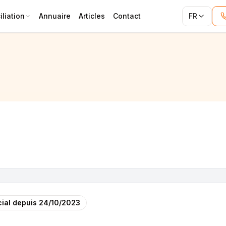
liation
Annuaire
Articles
Contact
FR
ial depuis
24/10/2023