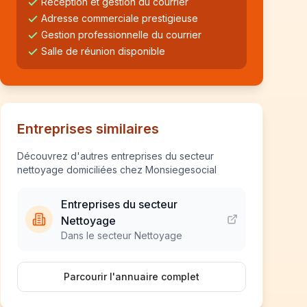
Réception et gestion du courrier
Adresse commerciale prestigieuse
Gestion professionnelle du courrier
Salle de réunion disponible
Entreprises similaires
Découvrez d'autres entreprises du secteur
nettoyage domiciliées chez Monsiegesocial
Entreprises du secteur
Nettoyage
Dans le secteur Nettoyage
Parcourir l'annuaire complet