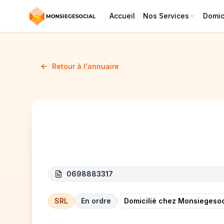
Accueil
Nos Services
Domici
Retour à l'annuaire
ALL CARS SERVICE
0698883317
SRL
En ordre
Domicilié chez Monsiegesoc