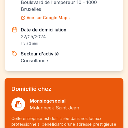
Boulevard de l'empereur 10 - 1000
Bruxelles
Voir sur Google Maps
Date de domiciliation
22/05/2024
Il y a 2 ans
Secteur d'activité
Consultance
Domicilié chez
Monsiegesocial
Molenbeek-Saint-Jean
Cette entreprise est domiciliée dans nos locaux
professionnels, bénéficiant d'une adresse prestigieuse