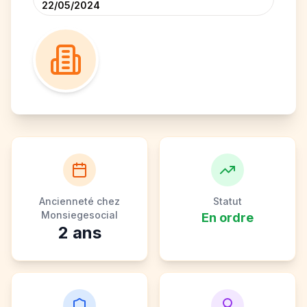
22/05/2024
Ancienneté chez
Statut
Monsiegesocial
En ordre
2
ans