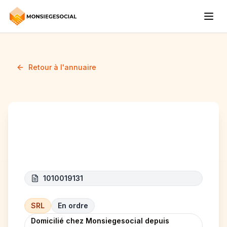
Retour à l'annuaire
FORTIBEL
1010019131
SRL
En ordre
Domicilié chez Monsiegesocial depuis