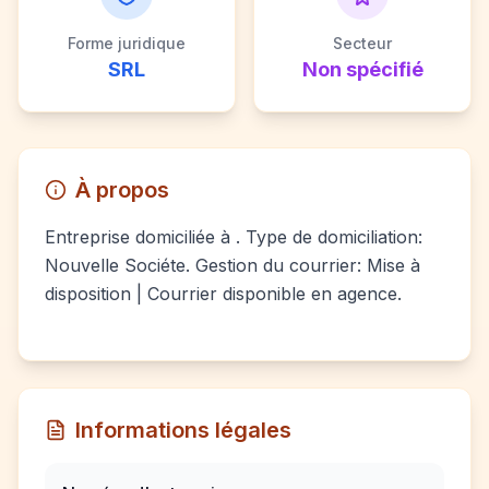
Forme juridique
Secteur
SRL
Non spécifié
À propos
Entreprise domiciliée à . Type de domiciliation:
Nouvelle Sociéte. Gestion du courrier: Mise à
disposition | Courrier disponible en agence.
Informations légales