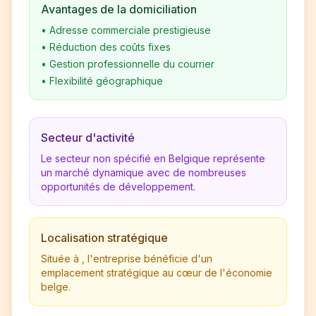
Avantages de la domiciliation
•
Adresse commerciale prestigieuse
•
Réduction des coûts fixes
•
Gestion professionnelle du courrier
•
Flexibilité géographique
Secteur d'activité
Le secteur non spécifié en Belgique représente
un marché dynamique avec de nombreuses
opportunités de développement.
Localisation stratégique
Située à , l'entreprise bénéficie d'un
emplacement stratégique au cœur de l'économie
belge.