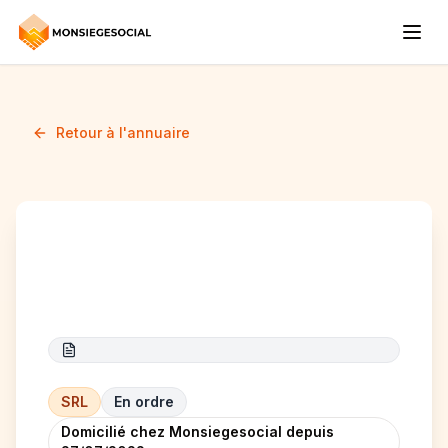
Retour à l'annuaire
Winnoval
SRL
En ordre
Domicilié chez Monsiegesocial depuis