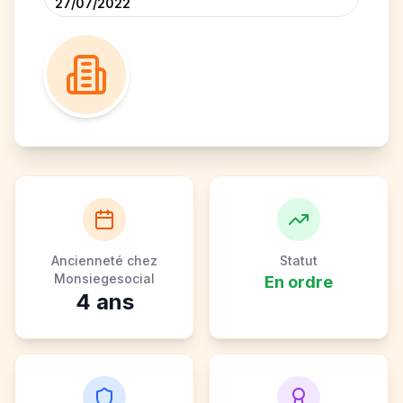
27/07/2022
Ancienneté chez
Statut
Monsiegesocial
En ordre
4
ans