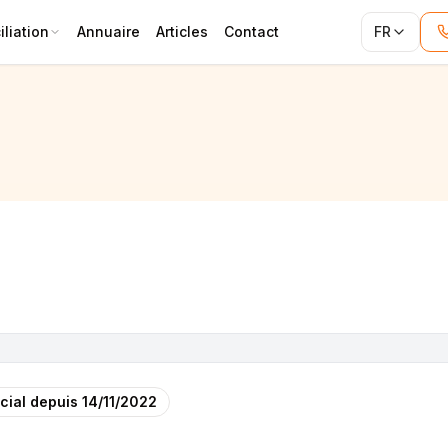
liation
Annuaire
Articles
Contact
FR
cial depuis
14/11/2022