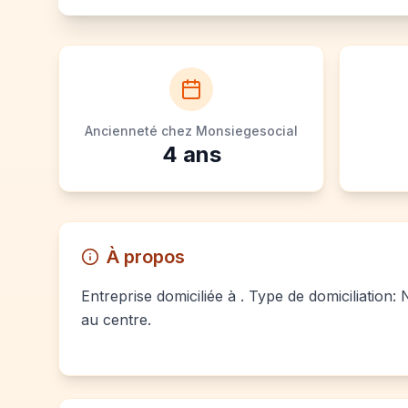
Ancienneté chez Monsiegesocial
4
ans
À propos
Entreprise domiciliée à . Type de domiciliation
au centre.