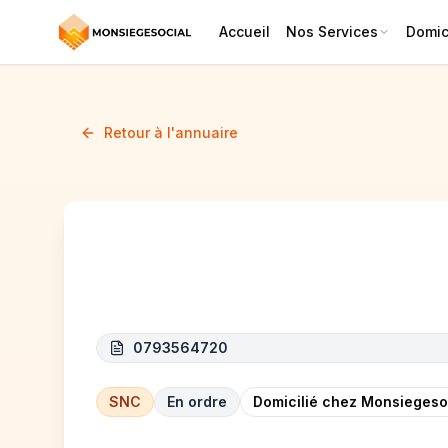
Accueil
Nos Services
Domici
Retour à l'annuaire
ZAMART
0793564720
SNC
En ordre
Domicilié chez Monsiegeso