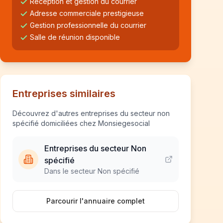
Réception et gestion du courrier
Adresse commerciale prestigieuse
Gestion professionnelle du courrier
Salle de réunion disponible
Entreprises similaires
Découvrez d'autres entreprises du secteur non
spécifié domiciliées chez Monsiegesocial
Entreprises du secteur Non
spécifié
Dans le secteur Non spécifié
Parcourir l'annuaire complet