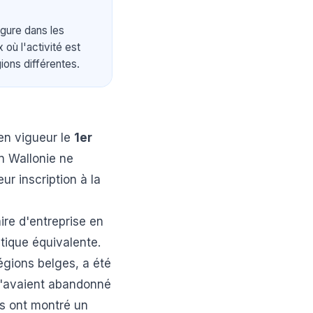
figure dans les
 où l'activité est
ons différentes.
 en vigueur le
1er
n Wallonie ne
ur inscription à la
re d'entreprise en
tique équivalente.
régions belges, a été
 l'avaient abandonné
es ont montré un