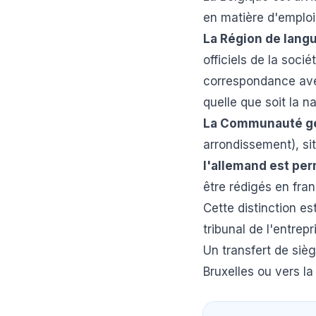
en matière d'emploi
La Région de lang
officiels de la soci
correspondance avec
quelle que soit la n
La Communauté g
arrondissement), sit
l'allemand est per
être rédigés en fran
Cette distinction est
tribunal de l'entrep
Un transfert de siè
Bruxelles ou vers l