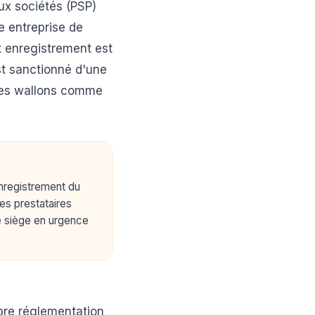
ux sociétés (PSP)
e entreprise de
t enregistrement est
st sanctionné d'une
ires wallons comme
enregistrement du
es prestataires
re siège en urgence
opre réglementation