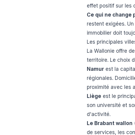
effet positif sur les
Ce qui ne change 
restent exigées. Un
immobilier doit touj
Les principales vill
La Wallonie offre d
territoire. Le choix 
Namur
est la capita
régionales. Domicili
proximité avec les a
Liège
est le princip
son université et s
d'activité.
Le Brabant wallon
de services, les co