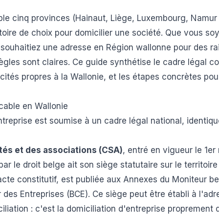
le cinq provinces (Hainaut, Liège, Luxembourg, Namur 
ritoire de choix pour domicilier une société. Que vous s
souhaitiez une adresse en Région wallonne pour des ra
ègles sont claires. Ce guide synthétise le cadre légal 
icités propres à la Wallonie, et les étapes concrètes pou
icable en Wallonie
ntreprise est soumise à un cadre légal national, identiqu
tés et des associations (CSA)
, entré en vigueur le 1e
ar le droit belge ait son siège statutaire sur le territoir
acte constitutif, est publiée aux Annexes du Moniteur bel
des Entreprises (BCE). Ce siège peut être établi à l'adr
iliation : c'est la domiciliation d'entreprise proprement d