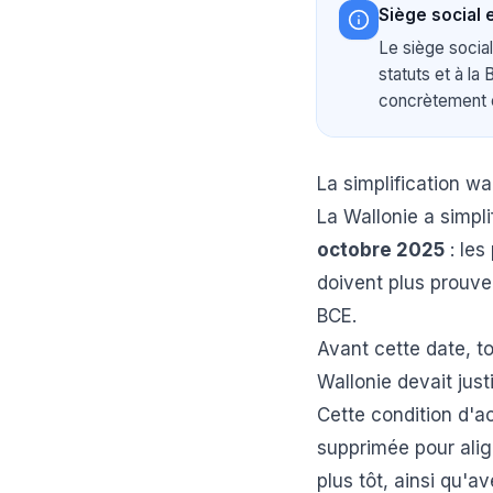
Siège social 
Le siège social
statuts et à la 
concrètement e
La simplification w
La Wallonie a simpl
octobre 2025
: les
doivent plus prouv
BCE.
Avant cette date, t
Wallonie devait just
Cette condition d'ac
supprimée pour alig
plus tôt, ainsi qu'