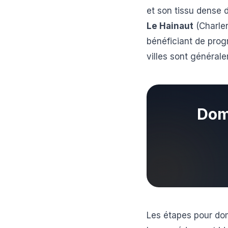
et son tissu dense 
Le Hainaut
(Charler
bénéficiant de prog
villes sont général
Domi
Les étapes pour dom