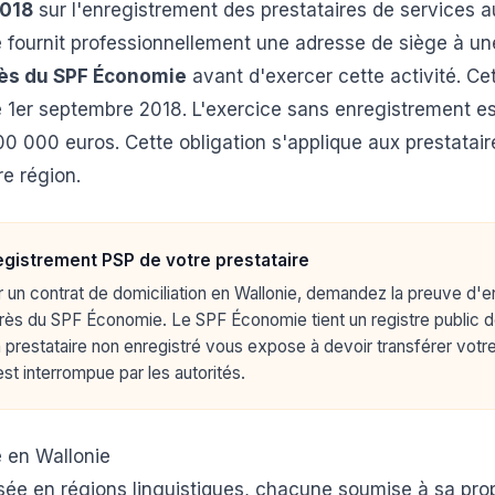
2018
sur l'enregistrement des prestataires de services a
fournit professionnellement une adresse de siège à un
rès du SPF Économie
avant d'exercer cette activité. Ce
le 1er septembre 2018. L'exercice sans enregistrement e
0 000 euros. Cette obligation s'applique aux prestata
re région.
registrement PSP de votre prestataire
r un contrat de domiciliation en Wallonie, demandez la preuve d'
près du SPF Économie. Le SPF Économie tient un registre public d
n prestataire non enregistré vous expose à devoir transférer vot
 est interrompue par les autorités.
e en Wallonie
isée en régions linguistiques, chacune soumise à sa pr