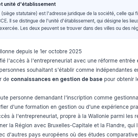
et unité d'établissement
 (siège statutaire) est l'adresse juridique de la société, celle qui 
BCE. Il se distingue de l'unité d'établissement, qui désigne les lieux
xercée. Les deux peuvent se trouver dans des villes ou des régi
allonne depuis le 1er octobre 2025
ifié l'accès à l'entrepreneuriat avec une réforme entrée
 personnes souhaitant s'établir comme indépendantes e
er de
connaissances en gestion de base
pour obtenir le
oute personne demandant l'inscription comme gestionnai
ifier d'une formation en gestion ou d'une expérience pra
cès à l'entrepreneuriat, propre à la Wallonie parmi les 
ner la Région avec Bruxelles-Capitale et la Flandre, qui
avec d'autres pays européens où des études comparativ