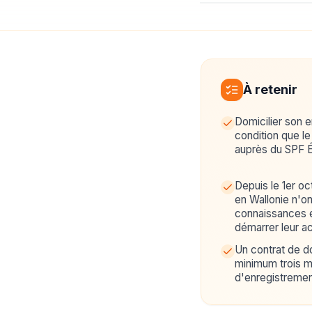
À retenir
Domicilier son e
condition que le
auprès du SPF É
Depuis le 1er o
en Wallonie n'on
connaissances 
démarrer leur ac
Un contrat de do
minimum trois mo
d'enregistremen