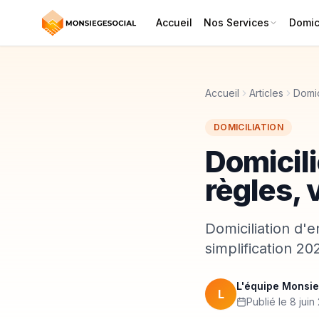
Accueil
Nos Services
Domici
Accueil
Articles
Domic
DOMICILIATION
Domicili
règles, 
Domiciliation d'e
simplification 2
L'équipe Monsie
L
Publié le 8 jui