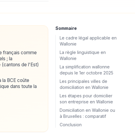
Sommaire
Le cadre légal applicable en
Wallonie
le français comme
La règle linguistique en
ls ; la
Wallonie
cantons de l'Est)
La simplification wallonne
depuis le 1er octobre 2025
 à la BCE coûte
Les principales villes de
ntique dans toute la
domiciliation en Wallonie
Les étapes pour domicilier
son entreprise en Wallonie
Domiciliation en Wallonie ou
à Bruxelles : comparatif
Conclusion