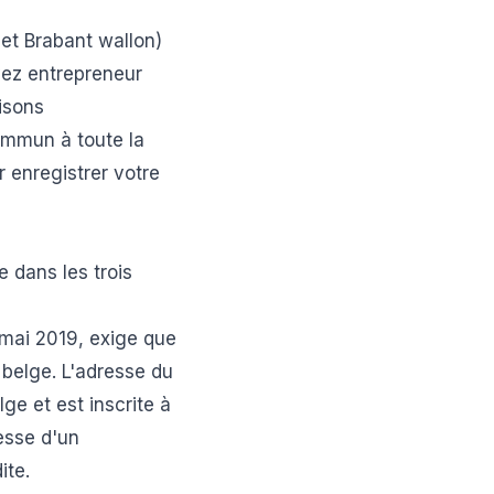
et Brabant wallon)
oyez entrepreneur
isons
commun à toute la
r enregistrer votre
e dans les trois
r mai 2019, exige que
e belge. L'adresse du
ge et est inscrite à
esse d'un
ite.