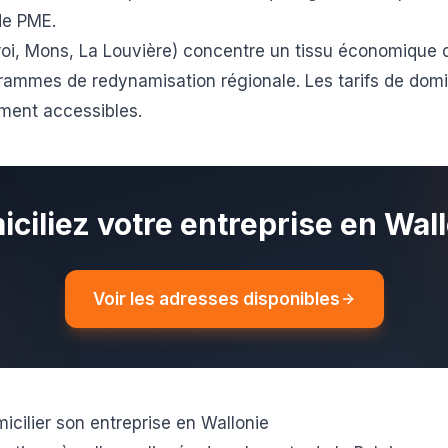
de PME.
oi, Mons, La Louvière) concentre un tissu économique di
rammes de redynamisation régionale. Les tarifs de domi
ement accessibles.
ciliez votre entreprise en Wal
Voir les adresses disponibles
icilier son entreprise en Wallonie