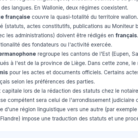
 des langues. En Wallonie, deux régimes coexistent.
ue française
couvre la quasi-totalité du territoire wall
été (statuts, actes constitutifs, publications au Moniteur 
 les administrations) doivent être rédigés en
français
ationalité des fondateurs ou l'activité exercée.
ermanophone
regroupe les cantons de l'Est (Eupen, San
ués à l'est de la province de Liège. Dans cette zone, le
mis
pour les actes et documents officiels. Certains act
çais selon les préférences des parties.
 capitale lors de la rédaction des statuts chez le notaire
rise compétent sera celui de l'arrondissement judiciaire o
ge d'une région linguistique vers une autre (par exemple
a Flandre) impose une traduction des statuts et une proc