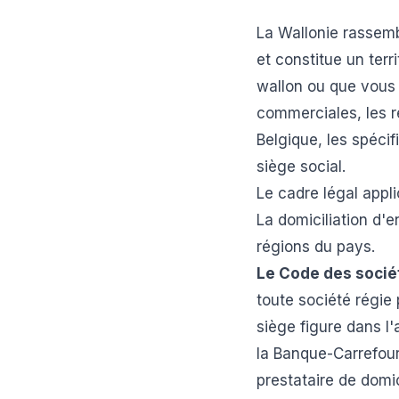
La Wallonie rassemb
et constitue un ter
wallon ou que vous 
commerciales, les r
Belgique, les spécif
siège social.
Le cadre légal appl
La domiciliation d'e
régions du pays.
Le Code des socié
toute société régie p
siège figure dans l'
la Banque-Carrefour 
prestataire de domic