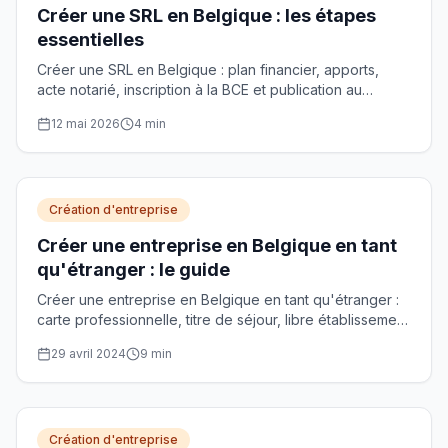
Créer une SRL en Belgique : les étapes
essentielles
Créer une SRL en Belgique : plan financier, apports,
acte notarié, inscription à la BCE et publication au
Moniteur belge. Le parcours complet, étape par étape.
12 mai 2026
4
min
Création d'entreprise
Créer une entreprise en Belgique en tant
qu'étranger : le guide
Créer une entreprise en Belgique en tant qu'étranger :
carte professionnelle, titre de séjour, libre établissement
UE et choix de la forme juridique.
29 avril 2024
9
min
Création d'entreprise