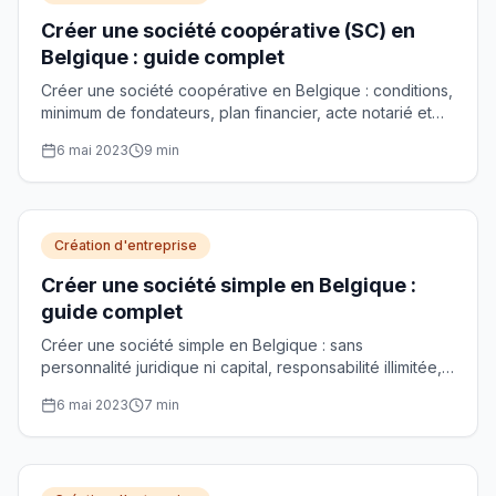
Créer une société coopérative (SC) en
Belgique : guide complet
Créer une société coopérative en Belgique : conditions,
minimum de fondateurs, plan financier, acte notarié et
agrément entreprise sociale, expliqués pas à pas.
6 mai 2023
9
min
Création d'entreprise
Créer une société simple en Belgique :
guide complet
Créer une société simple en Belgique : sans
personnalité juridique ni capital, responsabilité illimitée,
transparence fiscale et démarches, pas à pas.
6 mai 2023
7
min