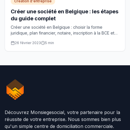
Création d'entreprise
Créer une société en Belgique : les étapes
du guide complet
Créer une société en Belgique : choisir la forme
juridique, plan financier, notaire, inscription à la BCE et
TVA, avec les coûts et délais, étape par étape.
26 février 2023
5
min
Découvrez Monsiegesocial, votre partenaire pour la
réussite de votre entreprise. Nous sommes bien plus
qu'un simple centre de domiciliation commerciale.