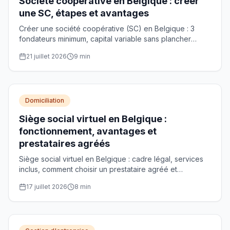
Société coopérative en Belgique : créer
une SC, étapes et avantages
Créer une société coopérative (SC) en Belgique : 3
fondateurs minimum, capital variable sans plancher
légal, acte notarié et agrément CNC optionnel. Guide
21 juillet 2026
9
min
pratique.
Domiciliation
Siège social virtuel en Belgique :
fonctionnement, avantages et
prestataires agréés
Siège social virtuel en Belgique : cadre légal, services
inclus, comment choisir un prestataire agréé et
enregistrer l'adresse à la BCE.
17 juillet 2026
8
min