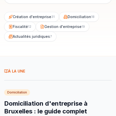
Création d'entreprise
Domiciliation
31
18
Fiscalité
Gestion d'entreprise
12
19
Actualités juridiques
7
À LA UNE
Domiciliation
Domiciliation d'entreprise à
Bruxelles : le guide complet