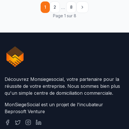
…
1
2
8
Page 1 sur 8
Découvrez Monsiegesocial, votre partenaire pour la
réussite de votre entreprise. Nous sommes bien plus
qu'un simple centre de domiciliation commerciale.
MonSiegeSocial est un projet de l'incubateur
Beprosoft Venture