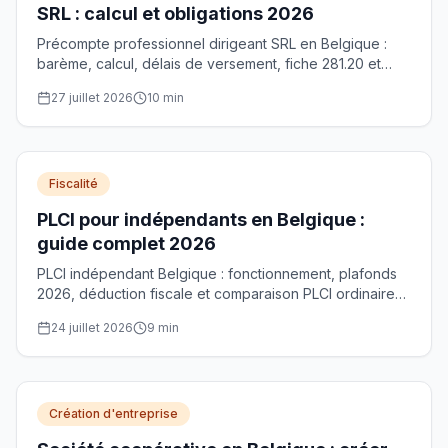
SRL : calcul et obligations 2026
Précompte professionnel dirigeant SRL en Belgique :
barème, calcul, délais de versement, fiche 281.20 et
optimisation de la rémunération. Guide complet 2026.
27 juillet 2026
10
min
Fiscalité
PLCI pour indépendants en Belgique :
guide complet 2026
PLCI indépendant Belgique : fonctionnement, plafonds
2026, déduction fiscale et comparaison PLCI ordinaire
vs PLCI sociale pour mieux préparer votre retraite.
24 juillet 2026
9
min
Création d'entreprise