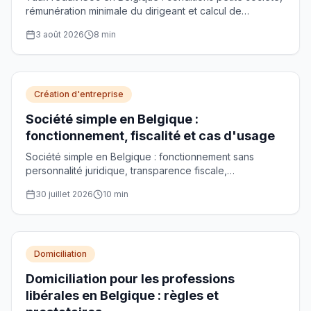
rémunération minimale du dirigeant et calcul de
l'économie maximale de 5.000 €.
3 août 2026
8
min
Création d'entreprise
Société simple en Belgique :
fonctionnement, fiscalité et cas d'usage
Société simple en Belgique : fonctionnement sans
personnalité juridique, transparence fiscale,
responsabilité illimitée et cas d'usage pour gérer un
30 juillet 2026
10
min
patrimoine.
Domiciliation
Domiciliation pour les professions
libérales en Belgique : règles et