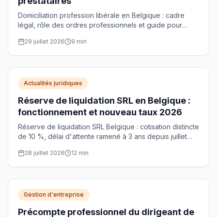
prestataires
Domiciliation profession libérale en Belgique : cadre
légal, rôle des ordres professionnels et guide pour
choisir un prestataire agréé selon votre structure.
29 juillet 2026
9
min
Actualités juridiques
Réserve de liquidation SRL en Belgique :
fonctionnement et nouveau taux 2026
Réserve de liquidation SRL Belgique : cotisation distincte
de 10 %, délai d'attente ramené à 3 ans depuis juillet
2025 et taux porté à 9,8 % depuis le 11 juin 2026.
28 juillet 2026
12
min
Gestion d'entreprise
Précompte professionnel du dirigeant de