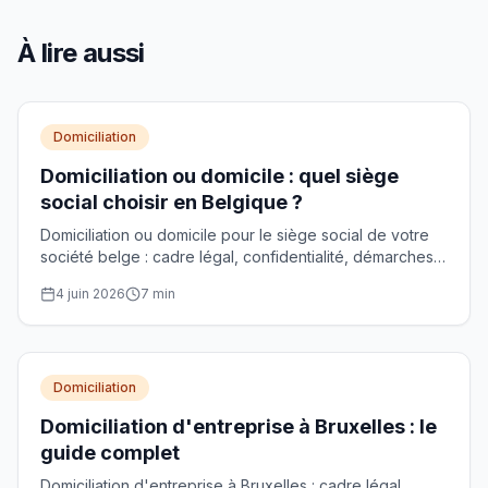
À lire aussi
Domiciliation
Domiciliation ou domicile : quel siège
social choisir en Belgique ?
Domiciliation ou domicile pour le siège social de votre
société belge : cadre légal, confidentialité, démarches
BCE et critères de choix comparés.
4 juin 2026
7
min
Domiciliation
Domiciliation d'entreprise à Bruxelles : le
guide complet
Domiciliation d'entreprise à Bruxelles : cadre légal,