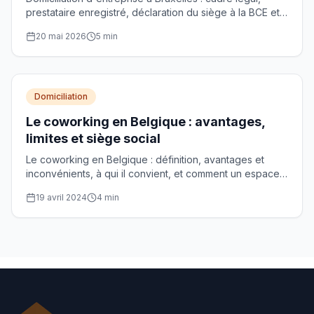
prestataire enregistré, déclaration du siège à la BCE et
choix de l'adresse de siège social.
20 mai 2026
5
min
Domiciliation
Le coworking en Belgique : avantages,
limites et siège social
Le coworking en Belgique : définition, avantages et
inconvénients, à qui il convient, et comment un espace
partagé peut servir de siège social.
19 avril 2024
4
min