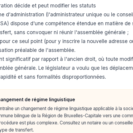
ation décide et peut modifier les statuts
e d'administration (l'administrateur unique ou le consei
SA) dispose d'une compétence étendue en matière de siè
nsfert, sans convoquer ni réunir l'assemblée générale ;
 pour ce seul point (pour y inscrire la nouvelle adresse o
sation préalable de l'assemblée.
significatif par rapport à l'ancien droit, où toute modif
mblée générale. Le législateur a voulu que les déplace
rapidité et sans formalités disproportionnées.
hangement de régime linguistique
 entraîne un changement de régime linguistique applicable à la so
mune bilingue de la Région de Bruxelles-Capitale vers une com
rocédure est plus complexe. Consultez un notaire ou un conseiller
ype de transfert.