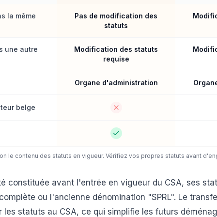
s la même
Pas de modification des
Modifi
statuts
 une autre
Modification des statuts
Modifi
requise
Organe d'administration
Organe
teur belge
n le contenu des statuts en vigueur. Vérifiez vos propres statuts avant d'e
été constituée avant l'entrée en vigueur du CSA, ses st
 complète ou l'ancienne dénomination "SPRL". Le transfer
r les statuts au CSA, ce qui simplifie les futurs démén