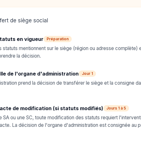
fert de siège social
statuts en vigueur
Préparation
es statuts mentionnent sur le siège (région ou adresse complète) et
rendre la décision.
lle de l'organe d'administration
Jour 1
stration prend la décision de transférer le siège et la consigne 
acte de modification (si statuts modifiés)
Jours 1 à 5
 SA ou une SC, toute modification des statuts requiert l'interventi
l'acte. La décision de l'organe d'administration est consignée au 