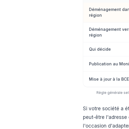
Déménagement dan
région
Déménagement vers
région
Qui décide
Publication au Moni
Mise à jour à la BCE
Règle générale selo
Si votre société a 
peut-être l'adresse
l'occasion d'adapte