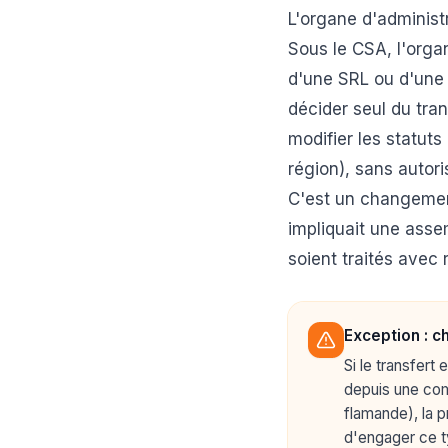
L'organe d'administr
Sous le CSA, l'organ
d'une SRL ou d'une 
décider seul du tra
modifier les statuts
région), sans autori
C'est un changement 
impliquait une asse
soient traités avec 
Exception : c
Si le transfert
depuis une com
flamande), la p
d'engager ce t