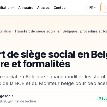
liation
Annuaire
Articles
Contact
FR
iliation
Transfert de siège social en Belgique : procédure et fo
t de siège social en Bel
e et formalités
e social en Belgique : quand modifier les statuts
s de la BCE et du Moniteur belge pour déplacer
gesocial
Sou
 2026
7 min de lecture