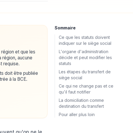
Sommaire
Ce que les statuts doivent
indiquer sur le siège social
région et que les
L'organe d'administration
a région, aucune
décide et peut modifier les
t requise.
statuts
Les étapes du transfert de
s doit être publiée
siège social
trée à la BCE.
Ce qui ne change pas et ce
qu'il faut notifier
La domiciliation comme
destination du transfert
Pour aller plus loin
ouvent qu'on ne le