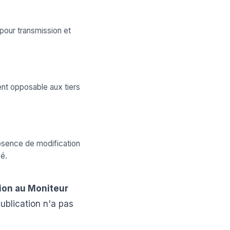
pour transmission et
ent opposable aux tiers
absence de modification
éé.
ion au Moniteur
publication n'a pas