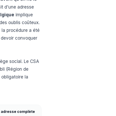
ait d'une adresse
elgique
implique
 des oublis coûteux.
 la procédure a été
s devoir convoquer
iège social. Le CSA
bli (Région de
obligatoire la
: adresse complète