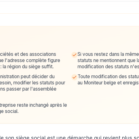
iétés et des associations
Si vous restez dans la même 
e l'adresse complète figure
statuts ne mentionnent que l
: la région du siège suffit.
modification des statuts n'es
nistration peut décider du
Toute modification des statut
besoin, modifier les statuts pour
au Moniteur belge et enregis
sans passer par l'assemblée
reprise reste inchangé après le
ge social.
e son siège social est une démarche qui revient plus s