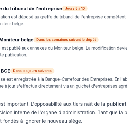
 du tribunal de l'entreprise
Jours 5 à 10
ation est déposé au greffe du tribunal de l'entreprise compétent 
niteur belge.
 Moniteur belge
Dans les semaines suivant le dépôt
te est publié aux annexes du Moniteur belge. La modification devi
e publication.
a BCE
Dans les jours suivants
se est enregistrée à la Banque-Carrefour des Entreprises. En l'
ise à jour s'effectue directement via un guichet d'entreprises agr
st important. L'opposabilité aux tiers naît de la
publicat
cision interne de l'organe d'administration. Tant que la 
ont fondés à ignorer le nouveau siège.