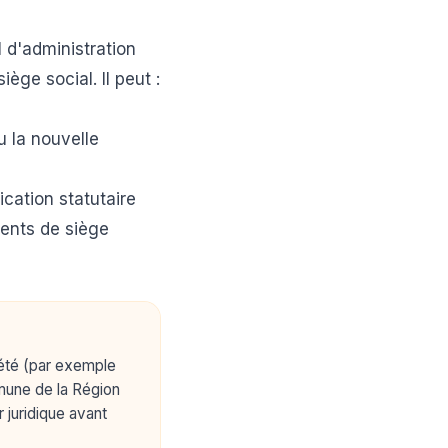
l d'administration
ge social. Il peut :
u la nouvelle
ication statutaire
ments de siège
ciété (par exemple
mune de la Région
 juridique avant