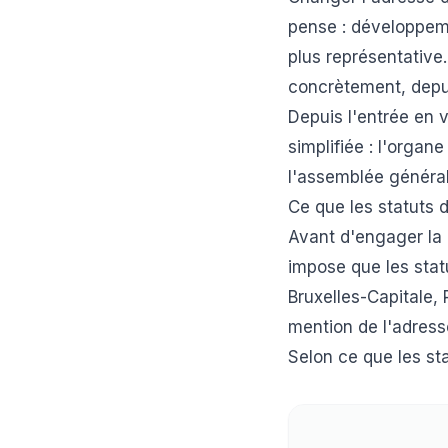
pense : développemen
plus représentativ
concrètement, depui
Depuis l'entrée en 
simplifiée : l'organ
l'assemblée génér
Ce que les statuts d
Avant d'engager la 
impose que les sta
Bruxelles-Capitale,
mention de l'adress
Selon ce que les sta