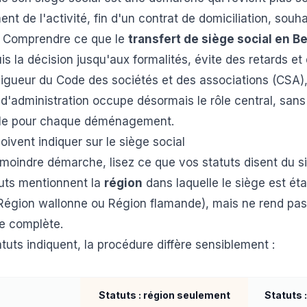
t de l'activité, fin d'un contrat de domiciliation, souh
e. Comprendre ce que le
transfert de siège social en B
s la décision jusqu'aux formalités, évite des retards et
vigueur du Code des sociétés et des associations (CSA),
e d'administration occupe désormais le rôle central, san
ale pour chaque déménagement.
oivent indiquer sur le siège social
moindre démarche, lisez ce que vos statuts disent du s
tuts mentionnent la
région
dans laquelle le siège est éta
 Région wallonne ou Région flamande), mais ne rend pas 
e complète.
tuts indiquent, la procédure diffère sensiblement :
Statuts : région seulement
Statuts 