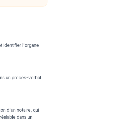
 identifier l'organe
dans un procès-verbal
on d'un notaire, qui
préalable dans un