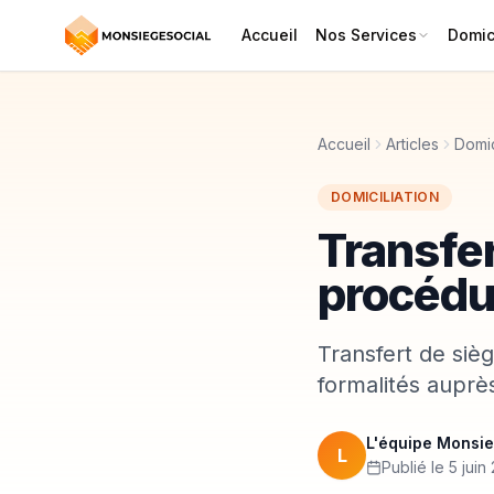
Accueil
Nos Services
Domici
Accueil
Articles
Domic
DOMICILIATION
Transfer
procédur
Transfert de sièg
formalités auprè
L'équipe Monsie
L
Publié le 5 juin