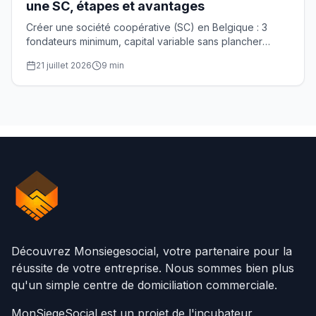
une SC, étapes et avantages
Créer une société coopérative (SC) en Belgique : 3
fondateurs minimum, capital variable sans plancher
légal, acte notarié et agrément CNC optionnel. Guide
21 juillet 2026
9
min
pratique.
Découvrez Monsiegesocial, votre partenaire pour la
réussite de votre entreprise. Nous sommes bien plus
qu'un simple centre de domiciliation commerciale.
MonSiegeSocial est un projet de l'incubateur