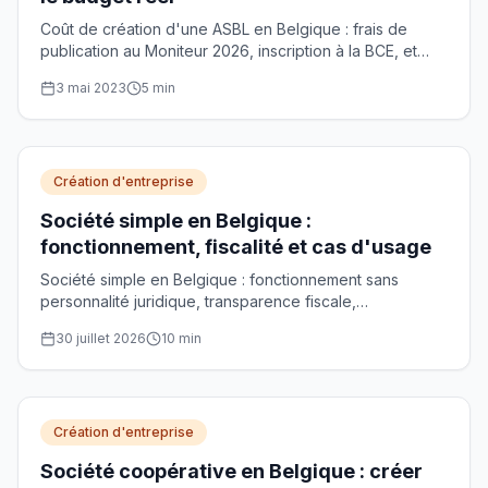
Coût de création d'une ASBL en Belgique : frais de
publication au Moniteur 2026, inscription à la BCE, et
pourquoi ni notaire ni capital ne sont requis.
3 mai 2023
5
min
Création d'entreprise
Société simple en Belgique :
fonctionnement, fiscalité et cas d'usage
Société simple en Belgique : fonctionnement sans
personnalité juridique, transparence fiscale,
responsabilité illimitée et cas d'usage pour gérer un
30 juillet 2026
10
min
patrimoine.
Création d'entreprise
Société coopérative en Belgique : créer