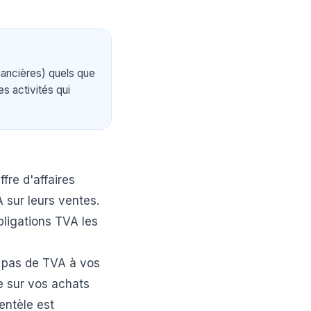
nancières) quels que
es activités qui
fre d'affaires
 sur leurs ventes.
bligations TVA les
z pas de TVA à vos
e sur vos achats
entèle est