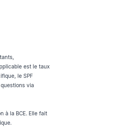
tants,
plicable est le taux
ifique, le SPF
questions via
 à la BCE. Elle fait
ique.