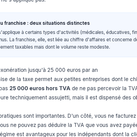
u franchise : deux situations distinctes
'applique à certains types d'activités (médicales, éducatives, fi
nus. La franchise, elle, est liée au chiffre d'affaires et concerne d
lement taxables mais dont le volume reste modeste.
exonération jusqu'à 25 000 euros par an
se de la taxe permet aux petites entreprises dont le chif
 pas
25 000 euros hors TVA
de ne pas percevoir la TVA
re techniquement assujetti, mais il est dispensé des o
ratiques sont importantes. D'un côté, vous ne facture
, vous ne pouvez pas déduire la TVA que vous avez payé
régime est avantageux pour les indépendants dont la cli