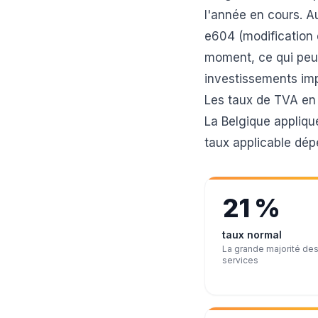
l'année en cours. Au
e604 (modification 
moment, ce qui peut
investissements imp
Les taux de TVA en
La Belgique applique
taux applicable dép
21 %
taux normal
La grande majorité des
services