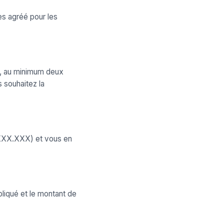
es agréé pour les
n, au minimum deux
s souhaitez la
.XXX.XXX) et vous en
pliqué et le montant de