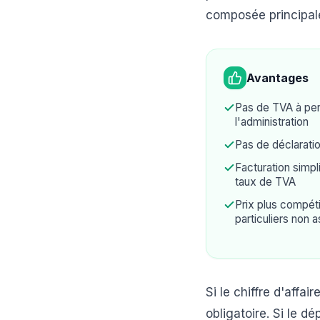
composée principale
Avantages
Pas de TVA à perc
l'administration
Pas de déclarati
Facturation simpl
taux de TVA
Prix plus compétit
particuliers non a
Si le chiffre d'aff
obligatoire. Si le d