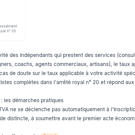
ressément
oyal n° 20
rité des indépendants qui prestent des services (consul
ners, coachs, agents commerciaux, artisans), le taux ap
as de doute sur le taux applicable à votre activité spéc
listes complètes dans l'
arrêté royal n° 20
et répond aux 
A : les démarches pratiques
a TVA ne se déclenche pas automatiquement à l'inscription
de distincte, à soumettre avant le premier acte économ