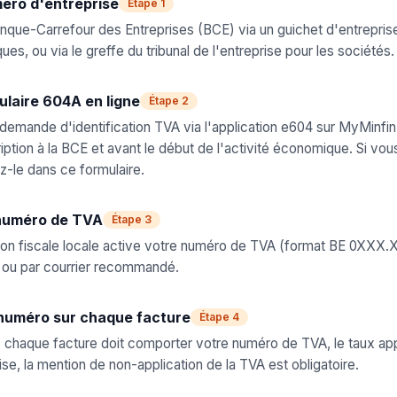
éro d'entreprise
Étape 1
Banque-Carrefour des Entreprises (BCE) via un guichet d'entrepris
es, ou via le greffe du tribunal de l'entreprise pour les sociétés.
ulaire 604A en ligne
Étape 2
 demande d'identification TVA via l'application e604 sur MyMinfi
ription à la BCE et avant le début de l'activité économique. Si vou
ez-le dans ce formulaire.
 numéro de TVA
Étape 3
ion fiscale locale active votre numéro de TVA (format BE 0XXX
 ou par courrier recommandé.
 numéro sur chaque facture
Étape 4
é, chaque facture doit comporter votre numéro de TVA, le taux ap
se, la mention de non-application de la TVA est obligatoire.