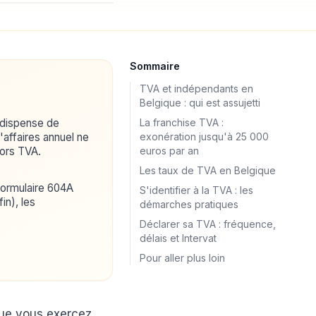
Sommaire
TVA et indépendants en
Belgique : qui est assujetti
 dispense de
La franchise TVA :
d'affaires annuel ne
exonération jusqu'à 25 000
ors TVA.
euros par an
Les taux de TVA en Belgique
e formulaire 604A
S'identifier à la TVA : les
in), les
démarches pratiques
Déclarer sa TVA : fréquence,
délais et Intervat
Pour aller plus loin
 que vous exercez