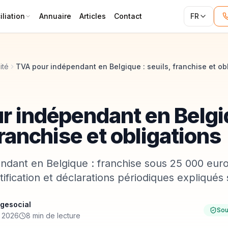
liation
Annuaire
Articles
Contact
FR
ité
r indépendant en Belgi
franchise et obligations
dant en Belgique : franchise sous 25 000 euro
tification et déclarations périodiques expliqué
gesocial
Sou
n 2026
8 min de lecture