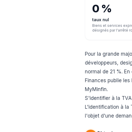
0 %
taux nul
Biens et services exp
désignés par l'arrêté r
Pour la grande majo
développeurs, desig
normal de 21 %. En c
Finances publie les 
MyMinfin.
S'identifier à la TV
L'identification à l
l'objet d'une deman