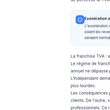
Exonération o
L'exonération s
soient les reve
seraient norma
La franchise TVA : 
Le régime de franchi
annuel ne dépasse
L'indépendant demeu
plus lourdes.
Les conséquences p
clients. De l'autre
professionnels. Ce 