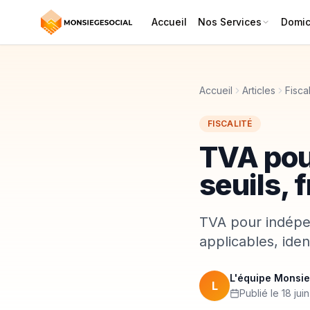
Accueil
Nos Services
Domici
Accueil
Articles
Fiscal
FISCALITÉ
TVA pou
seuils, 
TVA pour indépen
applicables, iden
L'équipe Monsie
L
Publié le 18 jui