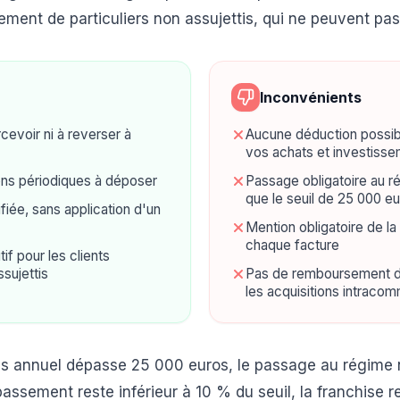
ment de particuliers non assujettis, qui ne peuvent pas
Inconvénients
evoir ni à reverser à
Aucune déduction possib
vos achats et investiss
ons périodiques à déposer
Passage obligatoire au r
que le seuil de 25 000 e
ifiée, sans application d'un
Mention obligatoire de la
chaque facture
if pour les clients
ssujettis
Pas de remboursement d
les acquisitions intraco
aires annuel dépasse 25 000 euros, le passage au régime
épassement reste inférieur à 10 % du seuil, la franchise 