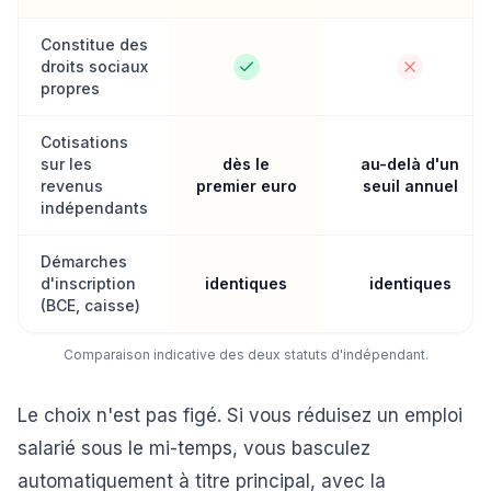
Constitue des
droits sociaux
propres
Cotisations
sur les
dès le
au-delà d'un
revenus
premier euro
seuil annuel
indépendants
Démarches
d'inscription
identiques
identiques
(BCE, caisse)
Comparaison indicative des deux statuts d'indépendant.
Le choix n'est pas figé. Si vous réduisez un emploi
salarié sous le mi-temps, vous basculez
automatiquement à titre principal, avec la