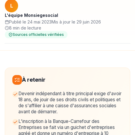
L
L'équipe Monsiegesocial
Publié le 24 mai 2023
Mis à jour le 29 juin 2026
8 min de lecture
Sources officielles vérifiées
À retenir
Devenir indépendant à titre principal exige d'avoir
18 ans, de jouir de ses droits civils et politiques et
de s'affilier à une caisse d'assurances sociales
avant de démarrer.
L'inscription à la Banque-Carrefour des
Entreprises se fait via un guichet d'entreprises
agréé et donne un numéro d'entreprise à 10