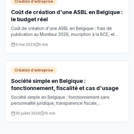
Création d'entreprise
Coût de création d'une ASBL en Belgique :
le budget réel
Coût de création d'une ASBL en Belgique : frais de
publication au Moniteur 2026, inscription à la BCE, et
pourquoi ni notaire ni capital ne sont requis.
3 mai 2023
5
min
Création d'entreprise
Société simple en Belgique :
fonctionnement, fiscalité et cas d'usage
Société simple en Belgique : fonctionnement sans
personnalité juridique, transparence fiscale,
responsabilité illimitée et cas d'usage pour gérer un
30 juillet 2026
10
min
patrimoine.