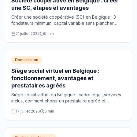
Société coopérative en Belgique : créer
une SC, étapes et avantages
Créer une société coopérative (SC) en Belgique : 3
fondateurs minimum, capital variable sans plancher
légal, acte notarié et agrément CNC optionnel. Guide
21 juillet 2026
9
min
pratique.
Domiciliation
Siège social virtuel en Belgique :
fonctionnement, avantages et
prestataires agréés
Siège social virtuel en Belgique : cadre légal, services
inclus, comment choisir un prestataire agréé et
enregistrer l'adresse à la BCE.
17 juillet 2026
8
min