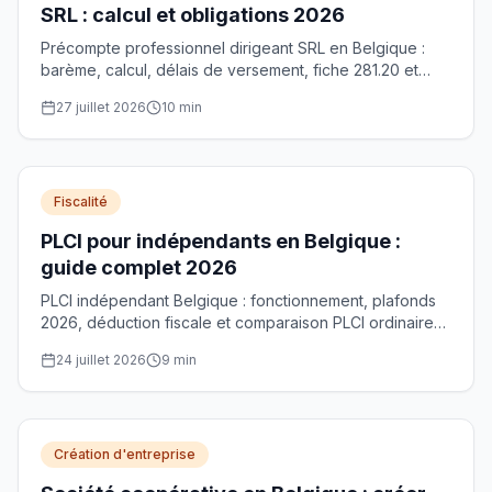
SRL : calcul et obligations 2026
Précompte professionnel dirigeant SRL en Belgique :
barème, calcul, délais de versement, fiche 281.20 et
optimisation de la rémunération. Guide complet 2026.
27 juillet 2026
10
min
Fiscalité
PLCI pour indépendants en Belgique :
guide complet 2026
PLCI indépendant Belgique : fonctionnement, plafonds
2026, déduction fiscale et comparaison PLCI ordinaire
vs PLCI sociale pour mieux préparer votre retraite.
24 juillet 2026
9
min
Création d'entreprise