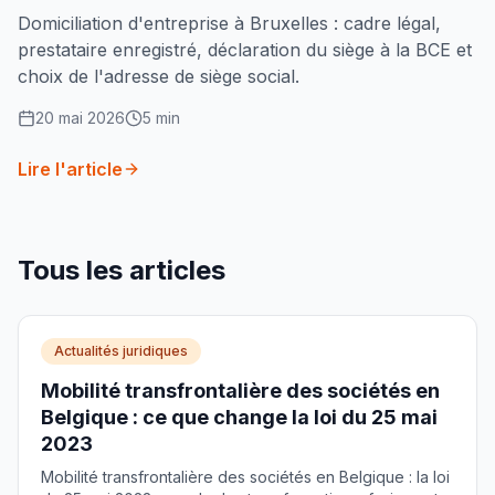
Domiciliation d'entreprise à Bruxelles : cadre légal,
prestataire enregistré, déclaration du siège à la BCE et
choix de l'adresse de siège social.
20 mai 2026
5
min
Lire l'article
Tous les articles
Actualités juridiques
Mobilité transfrontalière des sociétés en
Belgique : ce que change la loi du 25 mai
2023
Mobilité transfrontalière des sociétés en Belgique : la loi