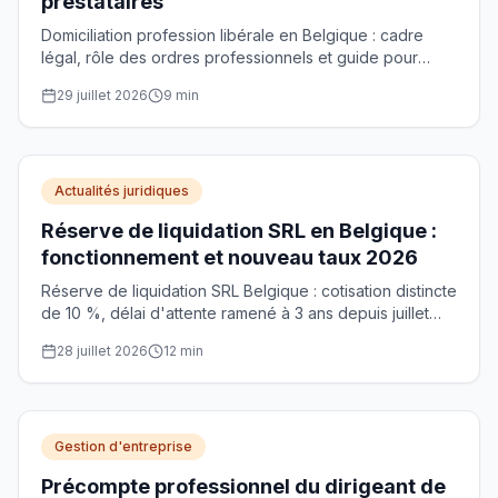
prestataires
Domiciliation profession libérale en Belgique : cadre
légal, rôle des ordres professionnels et guide pour
choisir un prestataire agréé selon votre structure.
29 juillet 2026
9
min
Actualités juridiques
Réserve de liquidation SRL en Belgique :
fonctionnement et nouveau taux 2026
Réserve de liquidation SRL Belgique : cotisation distincte
de 10 %, délai d'attente ramené à 3 ans depuis juillet
2025 et taux porté à 9,8 % depuis le 11 juin 2026.
28 juillet 2026
12
min
Gestion d'entreprise
Précompte professionnel du dirigeant de