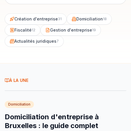
Création d'entreprise
Domiciliation
31
18
Fiscalité
Gestion d'entreprise
12
19
Actualités juridiques
7
À LA UNE
Domiciliation
Domiciliation d'entreprise à
Bruxelles : le guide complet