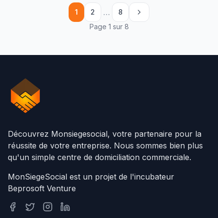
…
1
2
8
Page 1 sur 8
Découvrez Monsiegesocial, votre partenaire pour la
réussite de votre entreprise. Nous sommes bien plus
qu'un simple centre de domiciliation commerciale.
MonSiegeSocial est un projet de l'incubateur
Beprosoft Venture