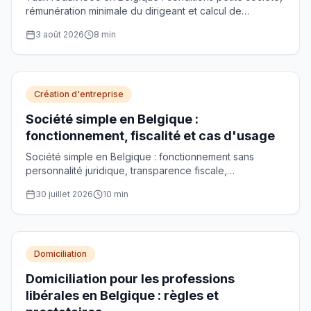
rémunération minimale du dirigeant et calcul de
l'économie maximale de 5.000 €.
3 août 2026
8
min
Création d'entreprise
Société simple en Belgique :
fonctionnement, fiscalité et cas d'usage
Société simple en Belgique : fonctionnement sans
personnalité juridique, transparence fiscale,
responsabilité illimitée et cas d'usage pour gérer un
30 juillet 2026
10
min
patrimoine.
Domiciliation
Domiciliation pour les professions
libérales en Belgique : règles et