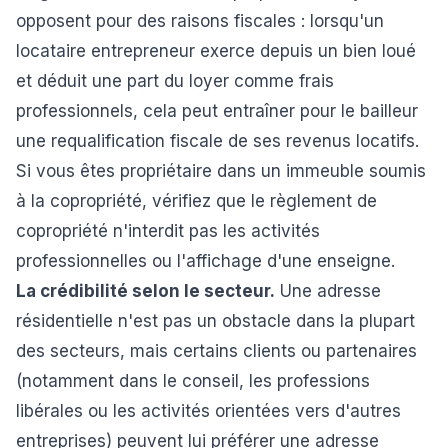
opposent pour des raisons fiscales : lorsqu'un
locataire entrepreneur exerce depuis un bien loué
et déduit une part du loyer comme frais
professionnels, cela peut entraîner pour le bailleur
une requalification fiscale de ses revenus locatifs.
Si vous êtes propriétaire dans un immeuble soumis
à la copropriété, vérifiez que le règlement de
copropriété n'interdit pas les activités
professionnelles ou l'affichage d'une enseigne.
La crédibilité selon le secteur.
Une adresse
résidentielle n'est pas un obstacle dans la plupart
des secteurs, mais certains clients ou partenaires
(notamment dans le conseil, les professions
libérales ou les activités orientées vers d'autres
entreprises) peuvent lui préférer une adresse