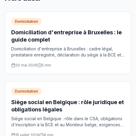
Domiciliation
Domiciliation d'entreprise à Bruxelles : le
guide complet
Domiciliation d'entreprise à Bruxelles : cadre légal,
prestataire enregistré, déclaration du siège à la BCE et
choix de l'adresse de siège social.
20 mai 2026
5
min
Domiciliation
Siège social en Belgique : rôle juridique et
obligations légales
Siège social en Belgique : rôle dans le CSA, obligations
d'inscription à la BCE et au Moniteur belge, exigences
pour les prestataires agréés et procédure de transfert.
15 juillet 2026
8
min