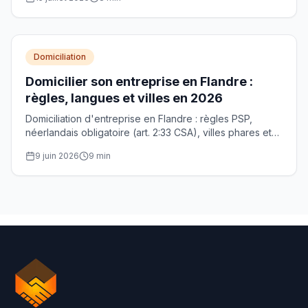
Domiciliation
Domicilier son entreprise en Flandre :
règles, langues et villes en 2026
Domiciliation d'entreprise en Flandre : règles PSP,
néerlandais obligatoire (art. 2:33 CSA), villes phares et
démarches BCE pour votre siège social flamand.
9 juin 2026
9
min