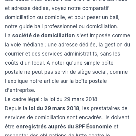
et adresse dédiée, voyez notre comparatif
domiciliation ou domicile
, et pour peser un bail,
notre guide
bail professionnel ou domiciliation
.
La
société de domiciliation
s'est imposée comme
la voie médiane : une adresse dédiée, la gestion du
courrier et des services administratifs, sans les
coûts d'un local. À noter qu'une simple boîte
postale ne peut pas servir de siège social, comme
l'explique notre article sur la
boîte postale
d'entreprise
.
Le cadre légal : la loi du 29 mars 2018
Depuis la
loi du 29 mars 2018
, les prestataires de
services de domiciliation sont encadrés. Ils doivent
être
enregistrés auprès du SPF Économie
et
respecter des obligations de lutte contre le