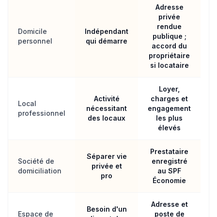
Adresse
privée
rendue
Domicile
Indépendant
publique ;
personnel
qui démarre
accord du
propriétaire
si locataire
Loyer,
Activité
charges et
Local
nécessitant
engagement
professionnel
des locaux
les plus
élevés
Prestataire
Séparer vie
Société de
enregistré
privée et
domiciliation
au SPF
pro
Économie
Adresse et
Besoin d'un
Espace de
poste de