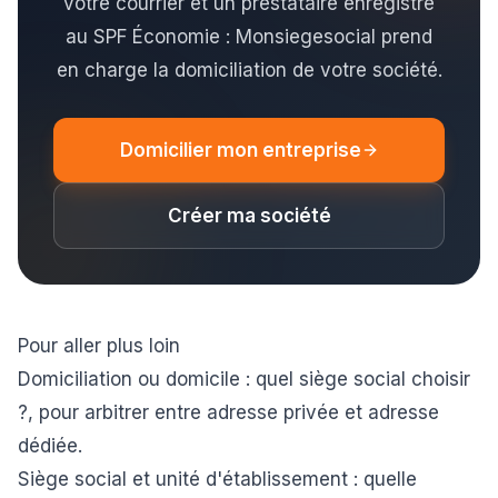
votre courrier et un prestataire enregistré
au SPF Économie : Monsiegesocial prend
en charge la domiciliation de votre société.
Domicilier mon entreprise
Créer ma société
Pour aller plus loin
Domiciliation ou domicile : quel siège social choisir
?
, pour arbitrer entre adresse privée et adresse
dédiée.
Siège social et unité d'établissement : quelle