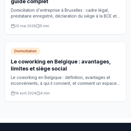
guide complet
Domiciliation d'entreprise à Bruxelles : cadre légal,
prestataire enregistré, déclaration du siège à la BCE et
choix de l'adresse de siège social.
20 mai 2026
5
min
Domiciliation
Le coworking en Belgique : avantages,
limites et siège social
Le coworking en Belgique : définition, avantages et
inconvénients, à qui il convient, et comment un espace
partagé peut servir de siège social.
19 avril 2024
4
min