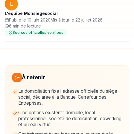
L
L'équipe Monsiegesocial
Publié le 10 juin 2020
Mis à jour le 22 juillet 2026
6 min de lecture
Sources officielles vérifiées
À retenir
La domiciliation fixe l'adresse officielle du siège
social, déclarée à la Banque-Carrefour des
Entreprises.
Cinq options existent : domicile, local
professionnel, société de domiciliation, coworking
et bureau virtuel.