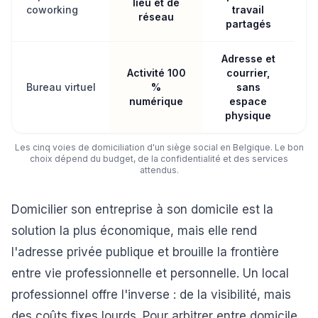
lieu et de
coworking
travail
réseau
partagés
Adresse et
Activité 100
courrier,
Bureau virtuel
%
sans
numérique
espace
physique
Les cinq voies de domiciliation d'un siège social en Belgique. Le bon
choix dépend du budget, de la confidentialité et des services
attendus.
Domicilier son entreprise à son domicile est la
solution la plus économique, mais elle rend
l'adresse privée publique et brouille la frontière
entre vie professionnelle et personnelle. Un local
professionnel offre l'inverse : de la visibilité, mais
des coûts fixes lourds. Pour arbitrer entre domicile