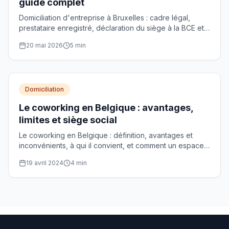
guide complet
Domiciliation d'entreprise à Bruxelles : cadre légal,
prestataire enregistré, déclaration du siège à la BCE et
choix de l'adresse de siège social.
20 mai 2026
5
min
Domiciliation
Le coworking en Belgique : avantages,
limites et siège social
Le coworking en Belgique : définition, avantages et
inconvénients, à qui il convient, et comment un espace
partagé peut servir de siège social.
19 avril 2024
4
min