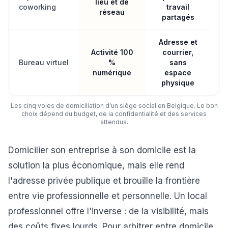
lieu et de
coworking
travail
réseau
partagés
Adresse et
Activité 100
courrier,
Bureau virtuel
%
sans
numérique
espace
physique
Les cinq voies de domiciliation d'un siège social en Belgique. Le bon
choix dépend du budget, de la confidentialité et des services
attendus.
Domicilier son entreprise à son domicile est la
solution la plus économique, mais elle rend
l'adresse privée publique et brouille la frontière
entre vie professionnelle et personnelle. Un local
professionnel offre l'inverse : de la visibilité, mais
des coûts fixes lourds. Pour arbitrer entre domicile