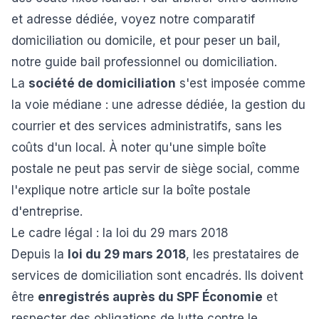
et adresse dédiée, voyez notre comparatif
domiciliation ou domicile
, et pour peser un bail,
notre guide
bail professionnel ou domiciliation
.
La
société de domiciliation
s'est imposée comme
la voie médiane : une adresse dédiée, la gestion du
courrier et des services administratifs, sans les
coûts d'un local. À noter qu'une simple boîte
postale ne peut pas servir de siège social, comme
l'explique notre article sur la
boîte postale
d'entreprise
.
Le cadre légal : la loi du 29 mars 2018
Depuis la
loi du 29 mars 2018
, les prestataires de
services de domiciliation sont encadrés. Ils doivent
être
enregistrés auprès du SPF Économie
et
respecter des obligations de lutte contre le