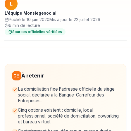
L
L'équipe Monsiegesocial
Publié le 10 juin 2020
Mis à jour le 22 juillet 2026
6 min de lecture
Sources officielles vérifiées
À retenir
La domiciliation fixe l'adresse officielle du siège
social, déclarée à la Banque-Carrefour des
Entreprises.
Cinq options existent : domicile, local
professionnel, société de domiciliation, coworking
et bureau virtuel.