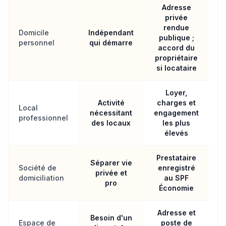
Adresse
privée
rendue
Domicile
Indépendant
publique ;
personnel
qui démarre
accord du
propriétaire
si locataire
Loyer,
Activité
charges et
Local
nécessitant
engagement
professionnel
des locaux
les plus
élevés
Prestataire
Séparer vie
Société de
enregistré
privée et
domiciliation
au SPF
pro
Économie
Adresse et
Besoin d'un
Espace de
poste de