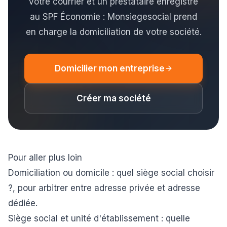
votre courrier et un prestataire enregistré
au SPF Économie : Monsiegesocial prend
en charge la domiciliation de votre société.
Domicilier mon entreprise
Créer ma société
Pour aller plus loin
Domiciliation ou domicile : quel siège social choisir
?
, pour arbitrer entre adresse privée et adresse
dédiée.
Siège social et unité d'établissement : quelle