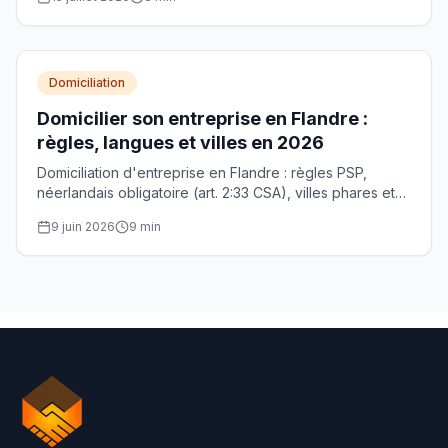
Domiciliation
Domicilier son entreprise en Flandre :
règles, langues et villes en 2026
Domiciliation d'entreprise en Flandre : règles PSP,
néerlandais obligatoire (art. 2:33 CSA), villes phares et
démarches BCE pour votre siège social flamand.
9 juin 2026
9
min