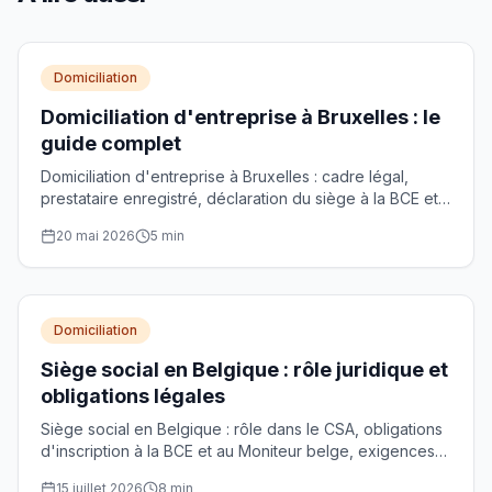
Domiciliation
Domiciliation d'entreprise à Bruxelles : le
guide complet
Domiciliation d'entreprise à Bruxelles : cadre légal,
prestataire enregistré, déclaration du siège à la BCE et
choix de l'adresse de siège social.
20 mai 2026
5
min
Domiciliation
Siège social en Belgique : rôle juridique et
obligations légales
Siège social en Belgique : rôle dans le CSA, obligations
d'inscription à la BCE et au Moniteur belge, exigences
pour les prestataires agréés et procédure de transfert.
15 juillet 2026
8
min